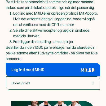
Bestil din receptmedicin til samme pris og med samme
tilskud som på dit lokale apotek - lige når det passer dig.
Log ind med MitID eller opret en profil på Mit Apopro.
Hvis det er første gang du logger ind, beder vi også
om at verificere med dit CPR-nummer
Se alle dine aktive recepter og læg din ønskede
medicin i kurven
Færdiggør din bestilling som du plejer
Bestiller du inden 12:30 på hverdage, har du allerede din
pakke samme aften i udvalgte områder - så bliver det ikke
nemmere.
Log ind med MitID
Opret profil