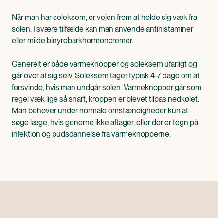
Når man har soleksem, er vejen frem at holde sig væk fra
solen. I svære tilfælde kan man anvende antihistaminer
eller milde binyrebarkhormoncremer.
Generelt er både varmeknopper og soleksem ufarligt og
går over af sig selv. Soleksem tager typisk 4-7 dage om at
forsvinde, hvis man undgår solen. Varmeknopper går som
regel væk lige så snart, kroppen er blevet tilpas nedkølet.
Man behøver under normale omstændigheder kun at
søge læge, hvis generne ikke aftager, eller der er tegn på
infektion og pudsdannelse fra varmeknopperne.