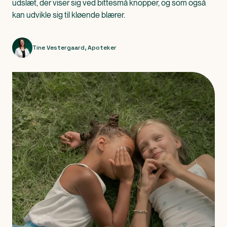
udslæt, der viser sig ved bittesmå knopper, og som også
kan udvikle sig til kløende blærer.
Tine Vestergaard
,
Apoteker