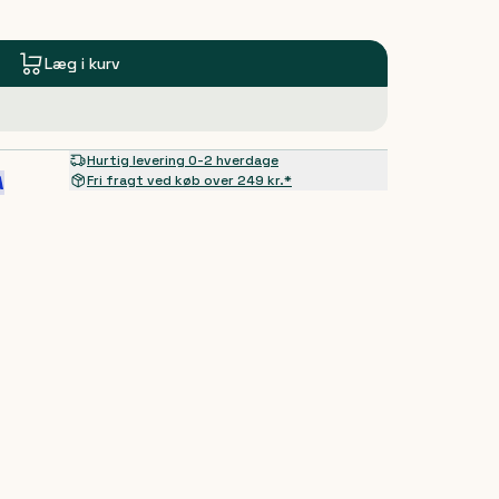
Læg i kurv
Hurtig levering 0-2 hverdage
Fri fragt ved køb over 249 kr.*