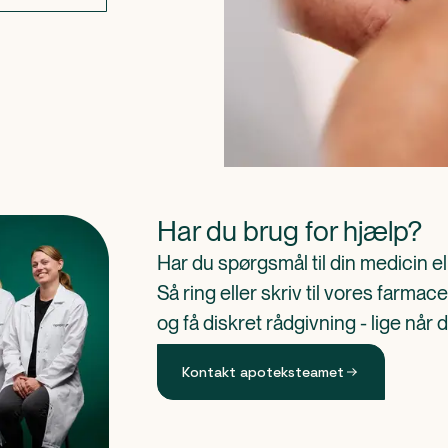
Har du brug for hjælp?
Har du spørgsmål til din medicin e
Så ring eller skriv til vores farm
og få diskret rådgivning - lige når 
Kontakt apoteksteamet