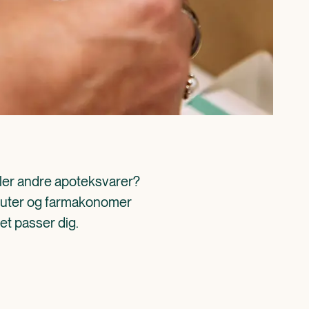
ller andre apoteksvarer? 
aceuter og farmakonomer 
det passer dig.