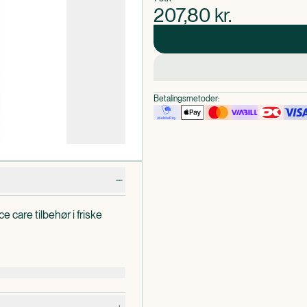
207,80
kr.
Betalingsmetoder:
e care tilbehør i friske