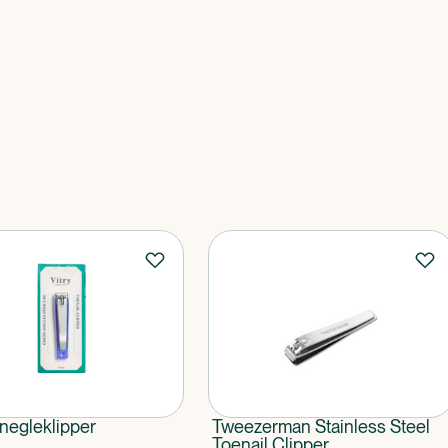
ånegleklipper
Tweezerman Stainless Steel
Toenail Clipper