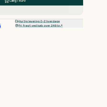
Læg i kurv
Hurtig levering 0-2 hverdage
Fri fragt ved køb over 249 kr.*