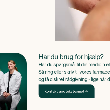
Har du brug for hjælp?
Har du spørgsmål til din medicin e
Så ring eller skriv til vores farm
og få diskret rådgivning - lige når 
Kontakt apoteksteamet