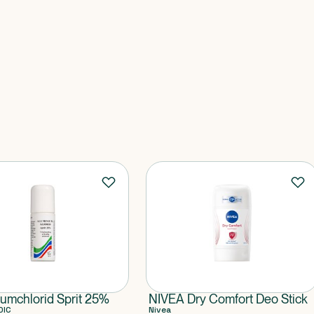
umchlorid Sprit 25%
NIVEA Dry Comfort Deo Stick
DIC
Nivea