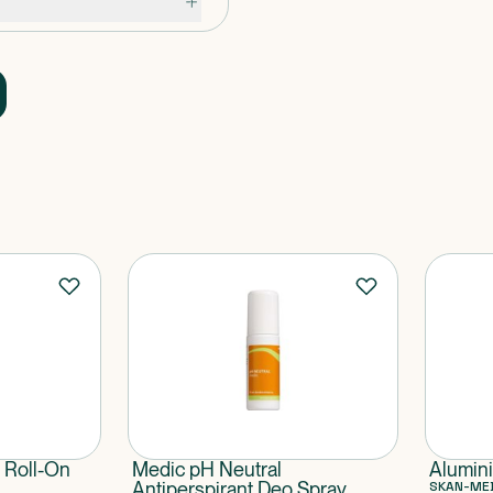
 Roll-On
Medic pH Neutral
Alumini
Antiperspirant Deo Spray
SKAN-ME