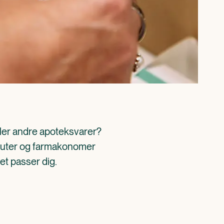
ller andre apoteksvarer? 
aceuter og farmakonomer 
det passer dig.