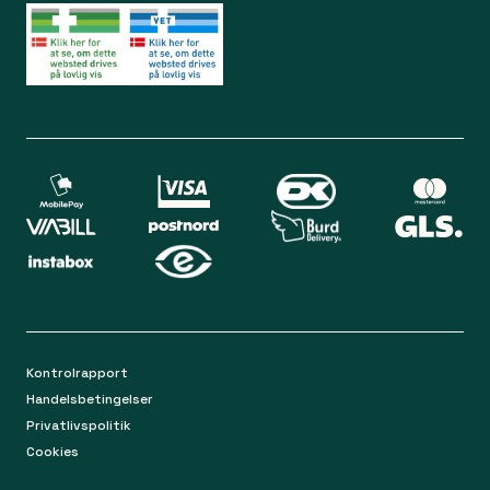
Onsdag-fredag 08.30 - 16.30
Kontakt os
Lørdag 09.00 - 12.00
Bliv medlem
Spørgsmål og svar
Din sikkerhed
Levering
Chat
Mandag-torsdag 9.00 - 16.00
Returnering
Fredag 9.00 - 15.00
Kontakt os på mail
apoteket@apopro.dk
På hverdage besvarer vi inden for 24 timer
Kontrolrapport
Handelsbetingelser
Privatlivspolitik
Cookies