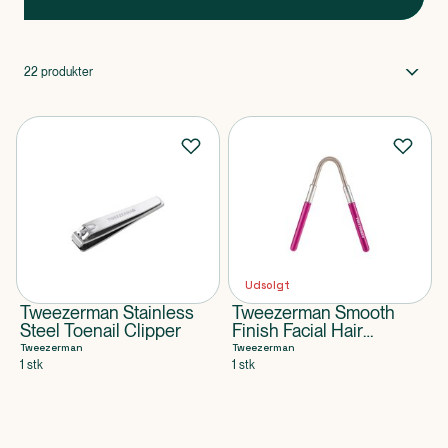
22
produkter
Udsolgt
Tweezerman Stainless
Tweezerman Smooth
Steel Toenail Clipper
Finish Facial Hair
Remover
Tweezerman
Tweezerman
1 stk
1 stk