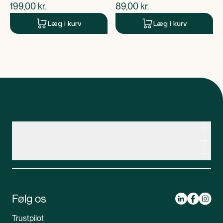
$
nuværende pris
$
nuværende pris
199,00
kr.
89,00
kr.
Læg i kurv
Læg i kurv
Kontakt apoteksteamet
Genveje
Om Apopro
Apopro Online Apotek
CVR: 37983446
Apopro guider
Om Apopro
Bestil receptmedicin
Følg os
Mød apoteksteamet
Tlf:
89 88 15 95
Book medicinsamtale
Mandag-tirsdag 08.00 - 17.00
Trustpilot
Opret profil