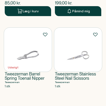
$
nuværende pris
$
nuværende pris
85,00
kr.
199,00
kr.
Læg i kurv
Påmind mig
Udsolgt
Tweezerman Barrel
Tweezerman Stainless
Spring Toenail Nipper
Steel Nail Scissors
Tweezerman
Tweezerman
1 stk
1 stk