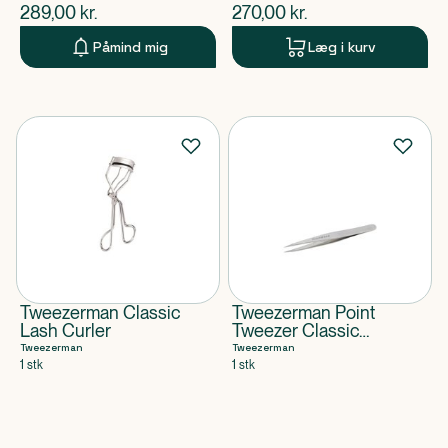
$
nuværende pris
$
nuværende pris
289,00
kr.
270,00
kr.
Påmind mig
Læg i kurv
Tweezerman Classic
Tweezerman Point
Lash Curler
Tweezer Classic
Stainless Steel
Tweezerman
Tweezerman
1 stk
1 stk