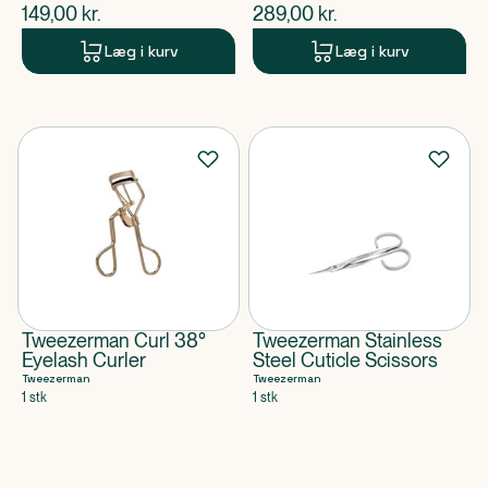
$
nuværende pris
$
nuværende pris
149,00
kr.
289,00
kr.
Læg i kurv
Læg i kurv
Tweezerman Curl 38°
Tweezerman Stainless
Eyelash Curler
Steel Cuticle Scissors
Tweezerman
Tweezerman
1 stk
1 stk