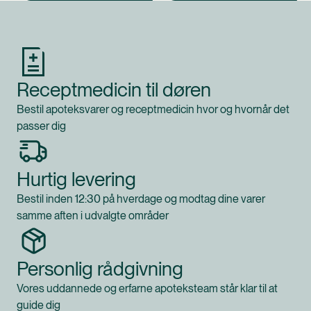
Produkt 1 af 0
Receptmedicin til døren
Bestil apoteksvarer og receptmedicin hvor og hvornår det
passer dig
Hurtig levering
Bestil inden 12:30 på hverdage og modtag dine varer
samme aften i udvalgte områder
Personlig rådgivning
Vores uddannede og erfarne apoteksteam står klar til at
guide dig