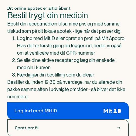
Dit online apotek er altid åbent
Bestil trygt din medicin
Bestil din receptmedicin til samme pris og med samme
tilskud som på dit lokale apotek - lige når det passer dig.
Log ind med MitID eller opret en profil på Mit Apopro.
Hvis det er første gang du logger ind, beder vi også
om at verificere med dit CPR-nummer
Se alle dine aktive recepter og læg din ønskede
medicin i kurven
Færdiggør din bestilling som du plejer
Bestiller du inden 12:30 på hverdage, har du allerede din
pakke samme aften i udvalgte områder - så bliver det ikke
nemmere.
Log ind med MitID
Opret profil