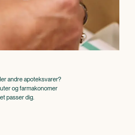
ller andre apoteksvarer? 
aceuter og farmakonomer 
det passer dig.