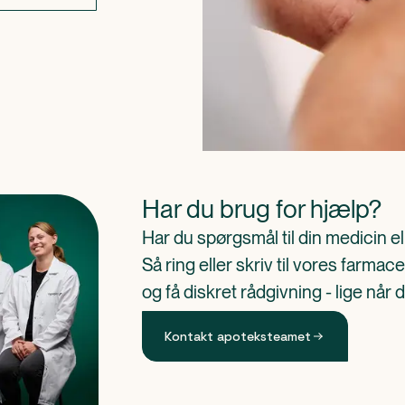
Har du brug for hjælp?
Har du spørgsmål til din medicin e
Så ring eller skriv til vores farm
og få diskret rådgivning - lige når 
Kontakt apoteksteamet