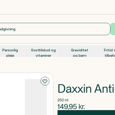
Personlig
Kosttilskud og
Graviditet
Fritid
pleje
vitaminer
og børn
tilbeh
Daxxin Ant
250 ml
149,95
kr.