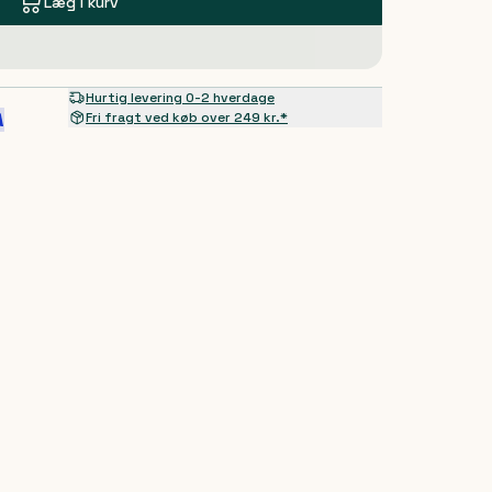
Læg i kurv
Hurtig levering 0-2 hverdage
Fri fragt ved køb over 249 kr.*