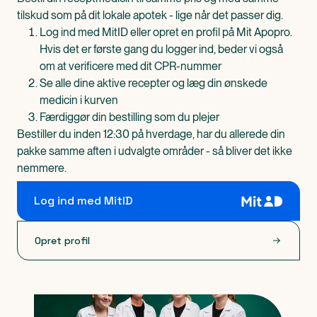
tilskud som på dit lokale apotek - lige når det passer dig.
Log ind med MitID eller opret en profil på Mit Apopro.
Hvis det er første gang du logger ind, beder vi også
om at verificere med dit CPR-nummer
Se alle dine aktive recepter og læg din ønskede
medicin i kurven
Færdiggør din bestilling som du plejer
Bestiller du inden 12:30 på hverdage, har du allerede din
pakke samme aften i udvalgte områder - så bliver det ikke
nemmere.
Log ind med MitID
Opret profil