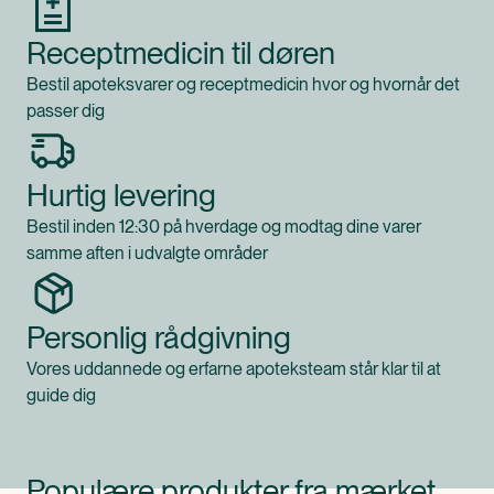
Receptmedicin til døren
Bestil apoteksvarer og receptmedicin hvor og hvornår det
passer dig
Hurtig levering
Bestil inden 12:30 på hverdage og modtag dine varer
samme aften i udvalgte områder
Personlig rådgivning
Vores uddannede og erfarne apoteksteam står klar til at
guide dig
Populære produkter fra mærket