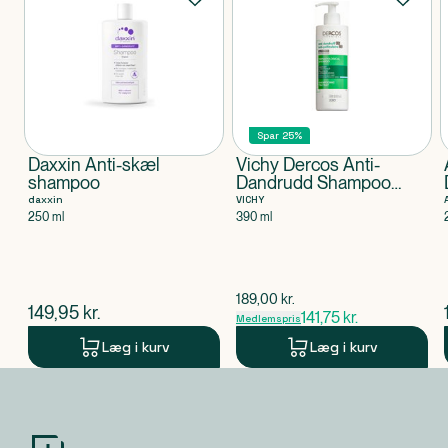
Spar 25%
Daxxin Anti-skæl
Vichy Dercos Anti-
shampoo
Dandrudd Shampoo
Normal & Oily Hair
daxxin
VICHY
250 ml
390 ml
$
gammel pris
189,00
kr.
$
nuværende pris
149,95
kr.
141,75
kr.
Medlemspris
Læg i kurv
Læg i kurv
Produkt 1 af 0