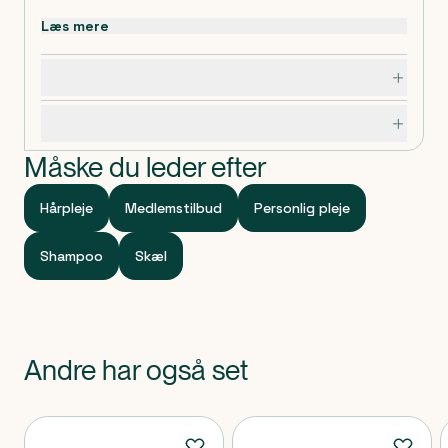
Læs mere
Dosering, opbevaring og indhold
Specifikationer
Måske du leder efter
Hårpleje
Medlemstilbud
Personlig pleje
Shampoo
Skæl
Andre har også set
Produkter