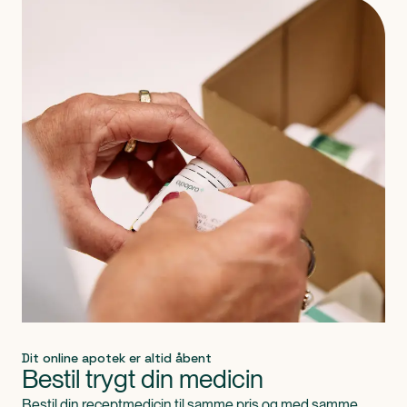
Produkt 1 af 0
Dit online apotek er altid åbent
Bestil trygt din medicin
Bestil din receptmedicin til samme pris og med samme