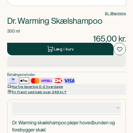
Dr. Warming
Dr. Warming Skælshampoo
300 ml
165,00
kr.
Læg i kurv
Betalingsmetoder:
Hurtig levering 0-2 hverdage
Fri fragt ved køb over 249 kr.*
Produktdetaljer
Dr. Warming skælshampoo plejer hovedbunden og
forebygger skæl.