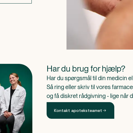
Har du brug for hjælp?
Har du spørgsmål til din medicin e
Så ring eller skriv til vores farm
og få diskret rådgivning - lige når 
Kontakt apoteksteamet