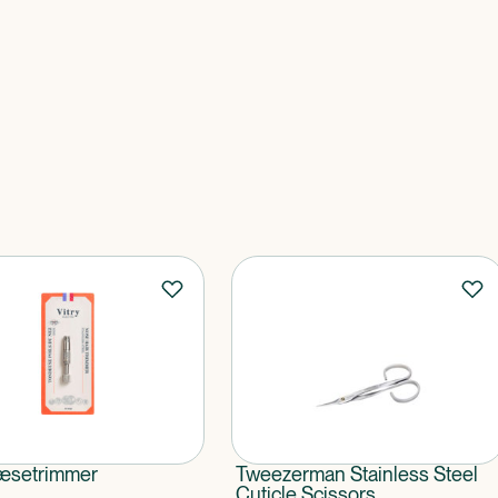
Næsetrimmer
Tweezerman Stainless Steel
Cuticle Scissors