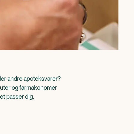
ller andre apoteksvarer? 
aceuter og farmakonomer 
det passer dig.