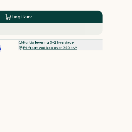
Læg i kurv
Hurtig levering 0-2 hverdage
Fri fragt ved køb over 249 kr.*