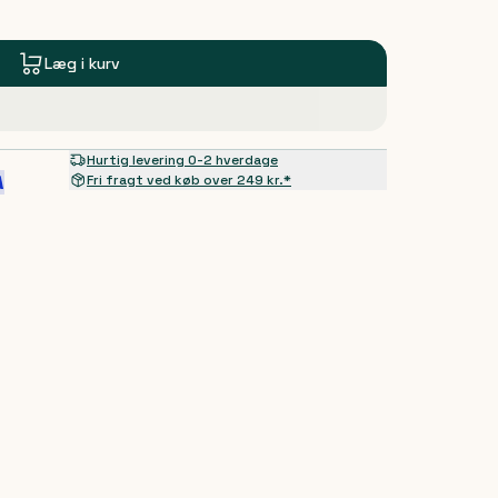
Læg i kurv
Hurtig levering 0-2 hverdage
Fri fragt ved køb over 249 kr.*