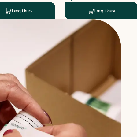
Læg i kurv
Læg i kurv