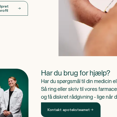
Opret
profil
Har du brug for hjælp?
Har du spørgsmål til din medicin e
Så ring eller skriv til vores farm
og få diskret rådgivning - lige når 
Kontakt apoteksteamet