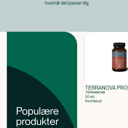
hvornår det passer dig
Produkter
TERRANOVA PRO
TERRANOVA
50 stk
Kosttilskud
Populære
produkter