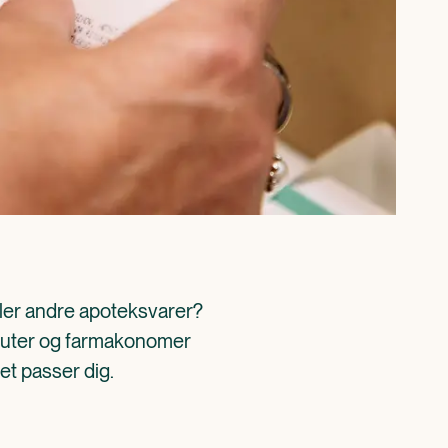
ller andre apoteksvarer? 
aceuter og farmakonomer 
det passer dig.