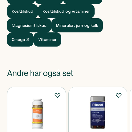
Kapsler
Kosttilskud
Kosttilskud og vitaminer
Magnesiumtilskud
Mineraler, jern og kalk
Omega 3
Vitaminer
Andre har også set
Produkter