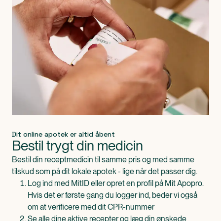
Dit online apotek er altid åbent
Bestil trygt din medicin
Bestil din receptmedicin til samme pris og med samme
tilskud som på dit lokale apotek - lige når det passer dig.
Log ind med MitID eller opret en profil på Mit Apopro.
Hvis det er første gang du logger ind, beder vi også
om at verificere med dit CPR-nummer
Se alle dine aktive recepter og læg din ønskede