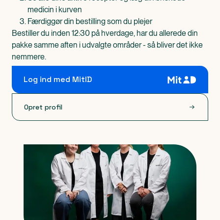
medicin i kurven
Færdiggør din bestilling som du plejer
Bestiller du inden 12:30 på hverdage, har du allerede din
pakke samme aften i udvalgte områder - så bliver det ikke
nemmere.
Log ind med MitID
Opret profil