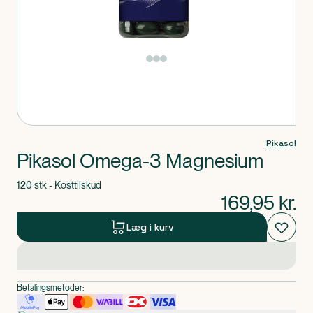
Produkt 1 af 0
Pikasol
Pikasol Omega-3 Magnesium
120 stk - Kosttilskud
169,95
kr.
Læg i kurv
Betalingsmetoder: