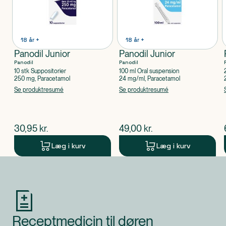
18 år +
18 år +
Panodil Junior
Panodil Junior
Panodil
Panodil
10 stk Suppositorier
100 ml Oral suspension
250 mg, Paracetamol
24 mg/ml, Paracetamol
Se produktresumé
Se produktresumé
$
nuværende pris
$
nuværende pris
30,95
kr.
49,00
kr.
Læg i kurv
Læg i kurv
Produkt 1 af 0
Receptmedicin til døren