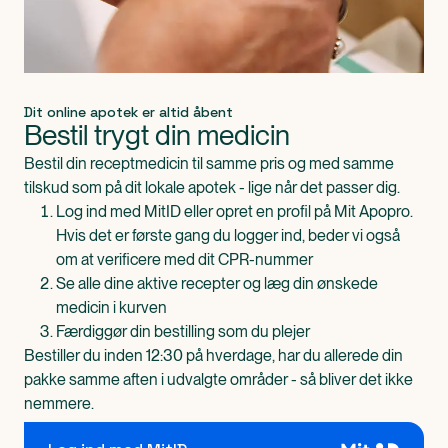
Dit online apotek er altid åbent
Bestil trygt din medicin
Bestil din receptmedicin til samme pris og med samme
tilskud som på dit lokale apotek - lige når det passer dig.
Log ind med MitID eller opret en profil på Mit Apopro.
Hvis det er første gang du logger ind, beder vi også
om at verificere med dit CPR-nummer
Se alle dine aktive recepter og læg din ønskede
medicin i kurven
Færdiggør din bestilling som du plejer
Bestiller du inden 12:30 på hverdage, har du allerede din
pakke samme aften i udvalgte områder - så bliver det ikke
nemmere.