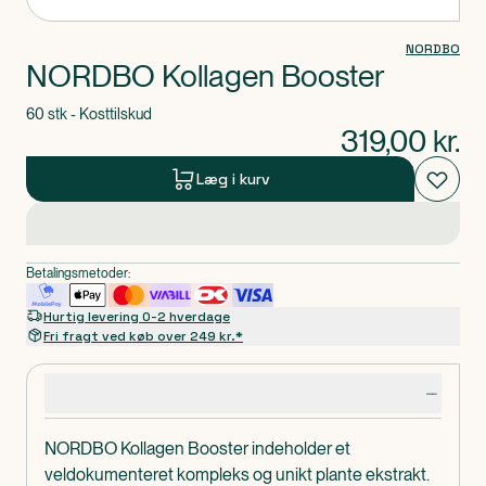
NORDBO
NORDBO Kollagen Booster
60 stk - Kosttilskud
319,00
kr.
Læg i kurv
Betalingsmetoder:
Hurtig levering 0-2 hverdage
Fri fragt ved køb over 249 kr.*
Produktdetaljer
NORDBO Kollagen Booster indeholder et
veldokumenteret kompleks og unikt plante ekstrakt.