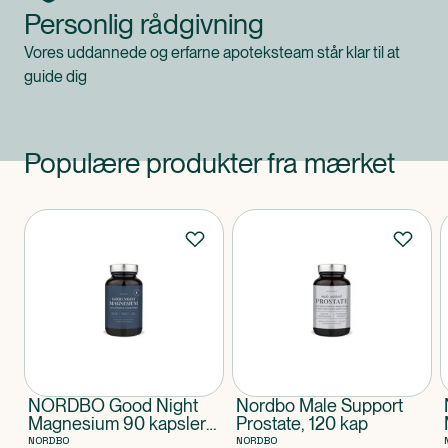
Personlig rådgivning
Vores uddannede og erfarne apoteksteam står klar til at
guide dig
Populære produkter fra mærket
Produkter
NORDBO Good Night
Nordbo Male Support
Magnesium 90 kapsler
Prostate, 120 kap
VEGAN
NORDBO
NORDBO