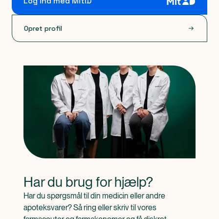
Log ind med MitID
Opret profil
Har du brug for hjælp?
Har du spørgsmål til din medicin eller andre 
apoteksvarer? Så ring eller skriv til vores 