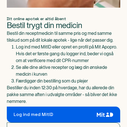
Dit online apotek er altid åbent
Bestil trygt din medicin
Bestil din receptmedicin til samme pris og med samme
tilskud som på dit lokale apotek - lige når det passer dig.
Log ind med MitID eller opret en profil på Mit Apopro.
Hvis det er første gang du logger ind, beder vi også
om at verificere med dit CPR-nummer
Se alle dine aktive recepter og læg din ønskede
medicin i kurven
Færdiggør din bestilling som du plejer
Bestiller du inden 12:30 på hverdage, har du allerede din
pakke samme aften i udvalgte områder - så bliver det ikke
nemmere.
Log ind med MitID