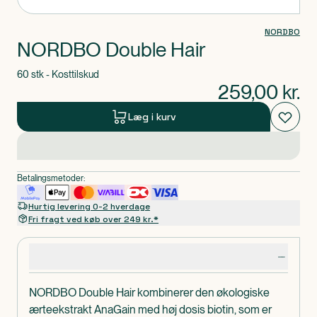
NORDBO
NORDBO Double Hair
60 stk - Kosttilskud
259,00
kr.
Læg i kurv
Betalingsmetoder:
Hurtig levering 0-2 hverdage
Fri fragt ved køb over 249 kr.*
Produktdetaljer
NORDBO Double Hair kombinerer den økologiske
ærteekstrakt AnaGain med høj dosis biotin, som er