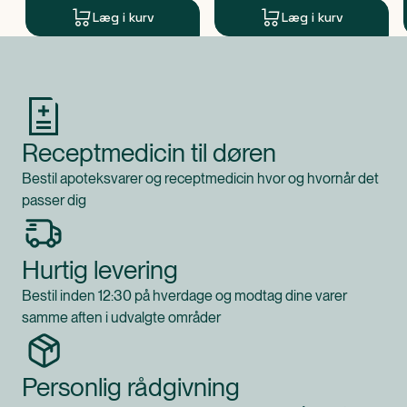
Læg i kurv
Læg i kurv
Produkt 1 af 0
Receptmedicin til døren
Bestil apoteksvarer og receptmedicin hvor og hvornår det
passer dig
Hurtig levering
Bestil inden 12:30 på hverdage og modtag dine varer
samme aften i udvalgte områder
Personlig rådgivning