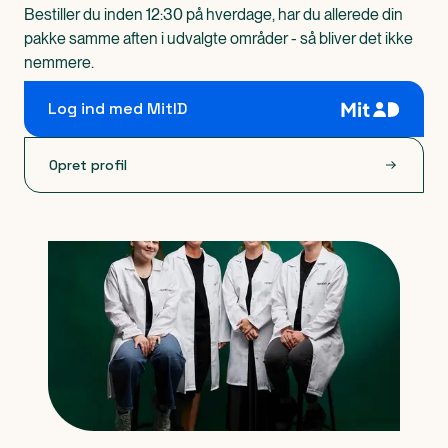
Bestiller du inden 12:30 på hverdage, har du allerede din
pakke samme aften i udvalgte områder - så bliver det ikke
nemmere.
Log ind med MitID
Opret profil