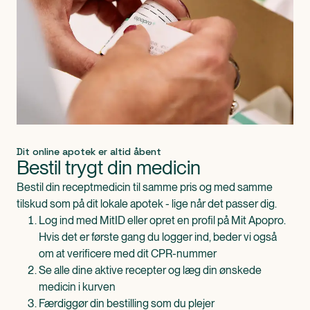
Dit online apotek er altid åbent
Bestil trygt din medicin
Bestil din receptmedicin til samme pris og med samme
tilskud som på dit lokale apotek - lige når det passer dig.
Log ind med MitID eller opret en profil på Mit Apopro.
Hvis det er første gang du logger ind, beder vi også
om at verificere med dit CPR-nummer
Se alle dine aktive recepter og læg din ønskede
medicin i kurven
Færdiggør din bestilling som du plejer