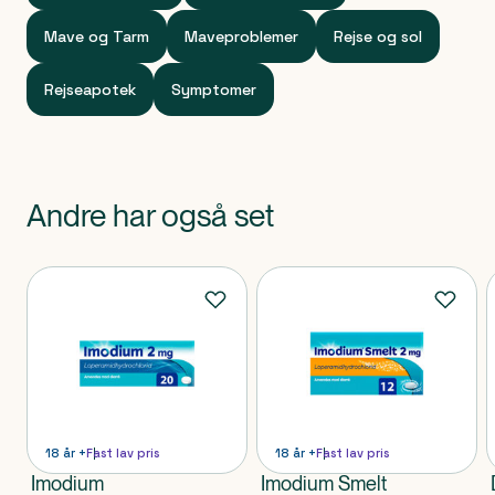
Mave og Tarm
Maveproblemer
Rejse og sol
Rejseapotek
Symptomer
Andre har også set
Produkter
18 år +
Fast lav pris
18 år +
Fast lav pris
Imodium
Imodium Smelt