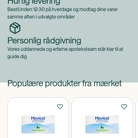
Hurtig levering
Bestil inden 12:30 på hverdage og modtag dine varer
samme aften i udvalgte områder
Personlig rådgivning
Vores uddannede og erfarne apoteksteam står klar til at
guide dig
Populære produkter fra mærket
Produkter