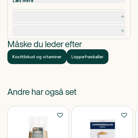
Læs mere
Dosering, opbevaring og indhold
Specifikationer
Måske du leder efter
Kosttilskud og vitaminer
Loppefrøskaller
Andre har også set
Produkter