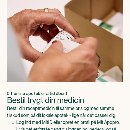
Dit online apotek er altid åbent
Bestil trygt din medicin
Bestil din receptmedicin til samme pris og med samme
tilskud som på dit lokale apotek - lige når det passer dig.
Log ind med MitID eller opret en profil på Mit Apopro.
Hvis det er første gang du logger ind, beder vi også