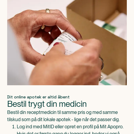
Dit online apotek er altid åbent
Bestil trygt din medicin
Bestil din receptmedicin til samme pris og med samme
tilskud som på dit lokale apotek - lige når det passer dig.
Log ind med MitID eller opret en profil på Mit Apopro.
Hvis det er første gang du logger ind, beder vi også