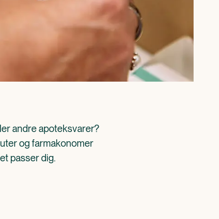
ller andre apoteksvarer? 
aceuter og farmakonomer 
det passer dig.