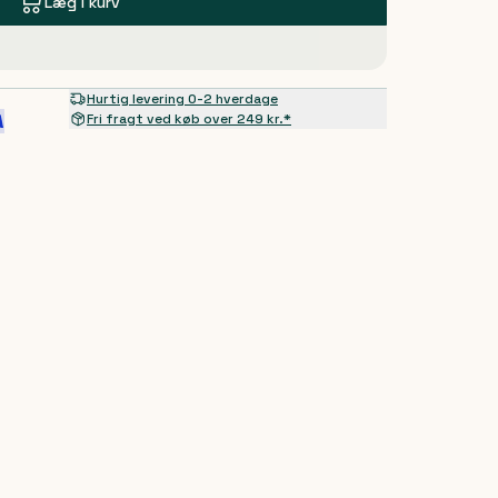
Læg i kurv
Hurtig levering 0-2 hverdage
Fri fragt ved køb over 249 kr.*