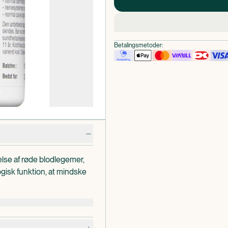
Betalingsmetoder:
else af røde blodlegemer,
gisk funktion, at mindske