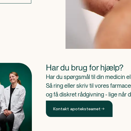
Har du brug for hjælp?
Har du spørgsmål til din medicin e
Så ring eller skriv til vores farm
og få diskret rådgivning - lige når 
Kontakt apoteksteamet