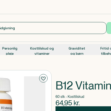
Personlig
Kosttilskud og
Graviditet
Fritid
pleje
vitaminer
og børn
tilbeh
B12 Vitami
60 stk - Kosttilskud
64,95
kr.