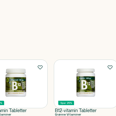
5%
Spar 25%
amin Tabletter
B12-vitamin Tabletter
taminer
Grønne Vitaminer