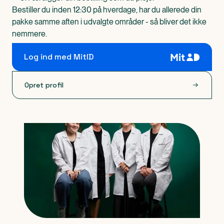
Bestiller du inden 12:30 på hverdage, har du allerede din
pakke samme aften i udvalgte områder - så bliver det ikke
nemmere.
Log ind med MitID
Opret profil