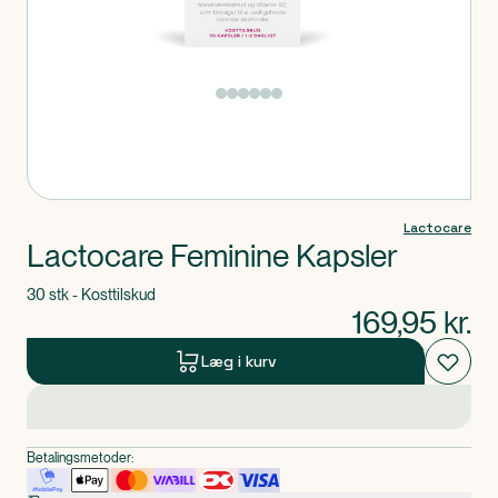
Produkt 1 af 0
Lactocare
Lactocare Feminine Kapsler
30 stk - Kosttilskud
169,95
kr.
Læg i kurv
Betalingsmetoder: