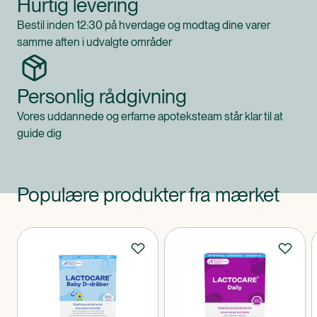
Hurtig levering
Bestil inden 12:30 på hverdage og modtag dine varer
samme aften i udvalgte områder
Personlig rådgivning
Vores uddannede og erfarne apoteksteam står klar til at
guide dig
Populære produkter fra mærket
Produkter