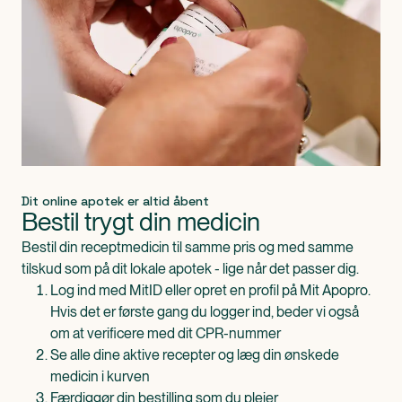
Dit online apotek er altid åbent
Bestil trygt din medicin
Bestil din receptmedicin til samme pris og med samme
tilskud som på dit lokale apotek - lige når det passer dig.
Log ind med MitID eller opret en profil på Mit Apopro.
Hvis det er første gang du logger ind, beder vi også
om at verificere med dit CPR-nummer
Se alle dine aktive recepter og læg din ønskede
medicin i kurven
Færdiggør din bestilling som du plejer