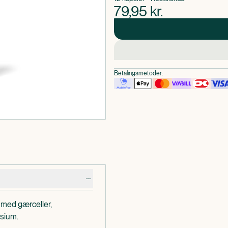
79,95
kr.
Betalingsmetoder:
 med gærceller,
sium.