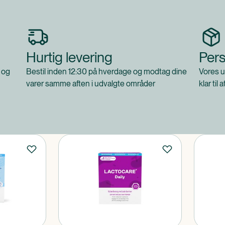
Hurtig levering
Pers
 og
Bestil inden 12:30 på hverdage og modtag dine
Vores u
varer samme aften i udvalgte områder
klar til 