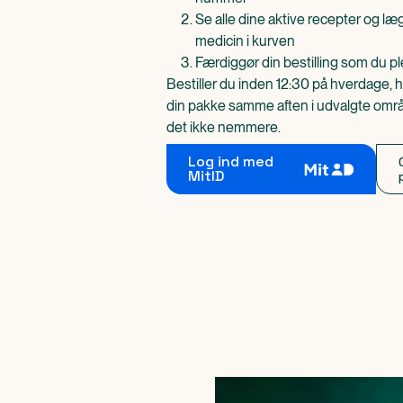
Se alle dine aktive recepter og l
medicin i kurven
Færdiggør din bestilling som du pl
Bestiller du inden 12:30 på hverdage, h
din pakke samme aften i udvalgte områd
det ikke nemmere.
Log ind med
MitID