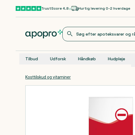
Gå til hovedindhold
TrustScore 4.8
Hurtig levering 0-2 hverdage
Tilbud
Udforsk
Håndkøb
Hudpleje
Kosttilskud og vitaminer
Produkter