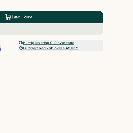
Læg i kurv
Hurtig levering 0-2 hverdage
Fri fragt ved køb over 249 kr.*