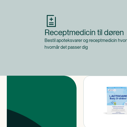
Receptmedicin til døren
Bestil apoteksvarer og receptmedicin hvor
hvornår det passer dig
Produkter