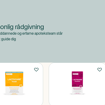
onlig rådgivning
ddannede og erfarne apoteksteam står
at guide dig