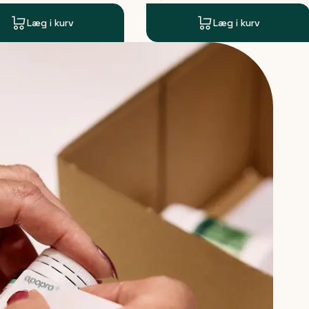
Læg i kurv
Læg i kurv