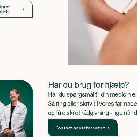
Opret
profil
Har du brug for hjælp?
Har du spørgsmål til din medicin e
Så ring eller skriv til vores farm
og få diskret rådgivning - lige når 
Kontakt apoteksteamet