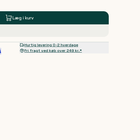
Læg i kurv
Hurtig levering 0-2 hverdage
Fri fragt ved køb over 249 kr.*