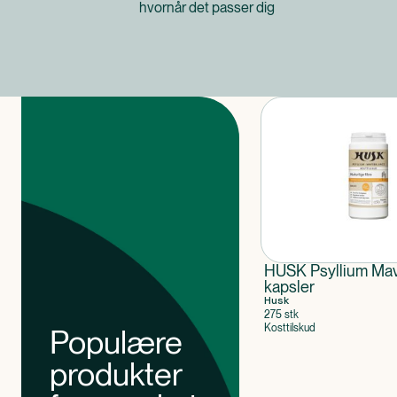
hvornår det passer dig
Produkter
HUSK Psyllium Ma
kapsler
Husk
275 stk
Kosttilskud
Populære
produkter