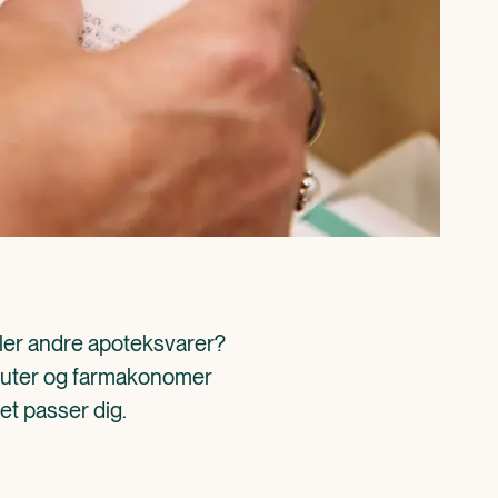
ller andre apoteksvarer? 
aceuter og farmakonomer 
det passer dig.