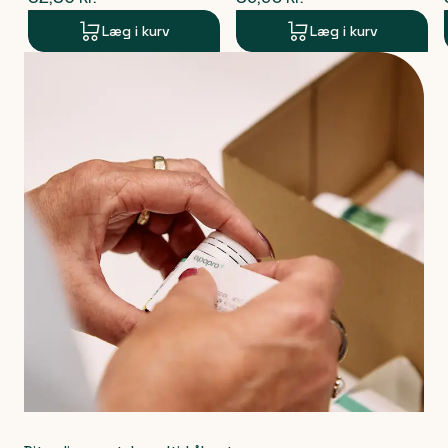
Læg i kurv
Læg i kurv
Produkt 1 af 0