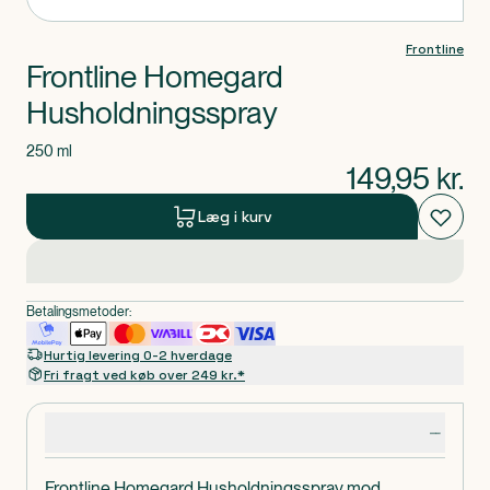
Frontline
Frontline Homegard
Husholdningsspray
250 ml
149,95
kr.
Læg i kurv
Betalingsmetoder:
Hurtig levering 0-2 hverdage
Fri fragt ved køb over 249 kr.*
Produktdetaljer
Frontline Homegard Husholdningsspray mod