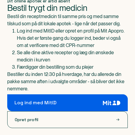
Dit online apotek er altid åbent
Bestil trygt din medicin
Bestil din receptmedicin til samme pris og med samme
tilskud som på dit lokale apotek - lige når det passer dig.
Log ind med MitID eller opret en profil på Mit Apopro.
Hvis det er første gang du logger ind, beder vi også
om at verificere med dit CPR-nummer
Se alle dine aktive recepter og læg din ønskede
medicin i kurven
Færdiggør din bestilling som du plejer
Bestiller du inden 12:30 på hverdage, har du allerede din
pakke samme aften i udvalgte områder - så bliver det ikke
nemmere.
Log ind med MitID
Opret profil