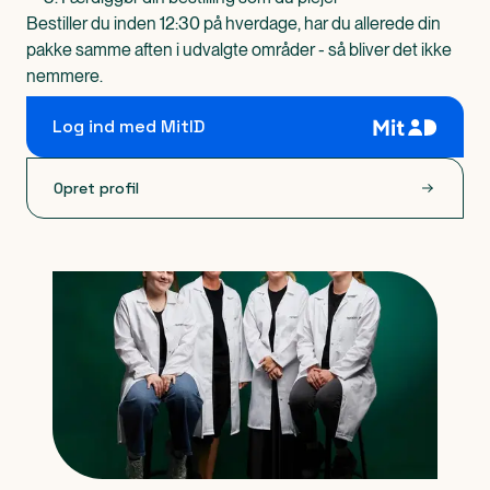
Bestiller du inden 12:30 på hverdage, har du allerede din
pakke samme aften i udvalgte områder - så bliver det ikke
nemmere.
Log ind med MitID
Opret profil