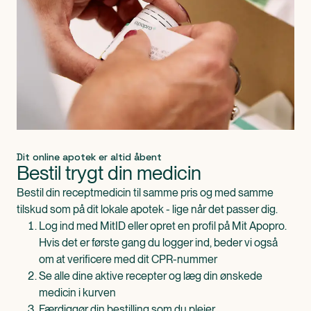
Dit online apotek er altid åbent
Bestil trygt din medicin
Bestil din receptmedicin til samme pris og med samme
tilskud som på dit lokale apotek - lige når det passer dig.
Log ind med MitID eller opret en profil på Mit Apopro.
Hvis det er første gang du logger ind, beder vi også
om at verificere med dit CPR-nummer
Se alle dine aktive recepter og læg din ønskede
medicin i kurven
Færdiggør din bestilling som du plejer