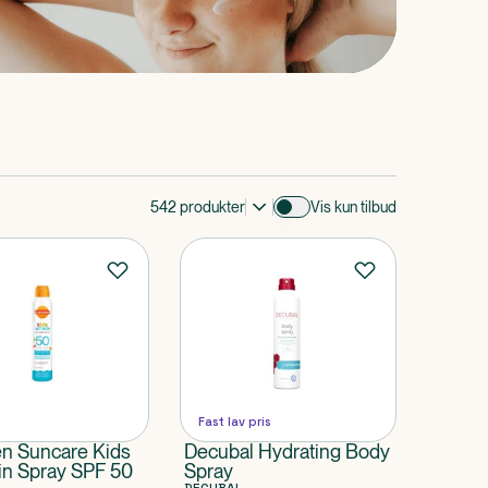
542
produkter
Vis kun tilbud
Fast lav pris
en Suncare Kids
Decubal Hydrating Body
in Spray SPF 50
Spray