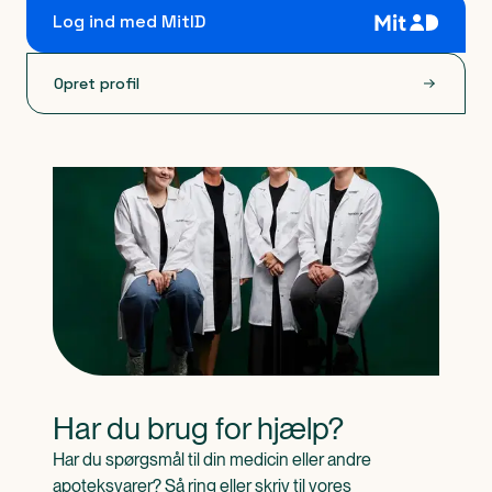
Log ind med MitID
Opret profil
Har du brug for hjælp?
Har du spørgsmål til din medicin eller andre 
apoteksvarer? Så ring eller skriv til vores 