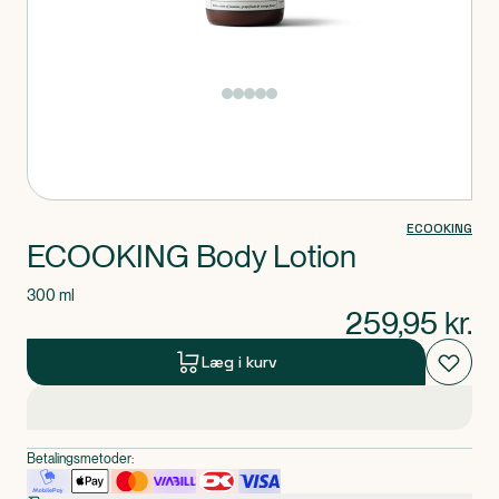
Produkt 1 af 0
ECOOKING
ECOOKING Body Lotion
300 ml
259,95
kr.
Læg i kurv
Betalingsmetoder: