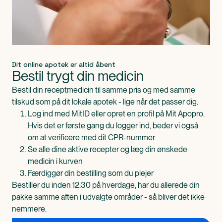
Dit online apotek er altid åbent
Bestil trygt din medicin
Bestil din receptmedicin til samme pris og med samme
tilskud som på dit lokale apotek - lige når det passer dig.
Log ind med MitID eller opret en profil på Mit Apopro.
Hvis det er første gang du logger ind, beder vi også
om at verificere med dit CPR-nummer
Se alle dine aktive recepter og læg din ønskede
medicin i kurven
Færdiggør din bestilling som du plejer
Bestiller du inden 12:30 på hverdage, har du allerede din
pakke samme aften i udvalgte områder - så bliver det ikke
nemmere.