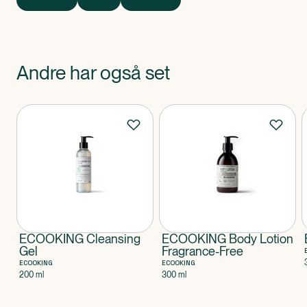
Andre har også set
Produkter
ECOOKING Cleansing
ECOOKING Body Lotion
Gel
Fragrance-Free
ECOOKING
ECOOKING
200 ml
300 ml