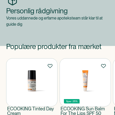
Personlig rådgivning
Vores uddannede og erfarne apoteksteam står klar til at
guide dig
Populære produkter fra mærket
Produkter
Spar 25%
ECOOKING Tinted Day
ECOOKING Sun Balm
Cream
For The Lips SPF 50