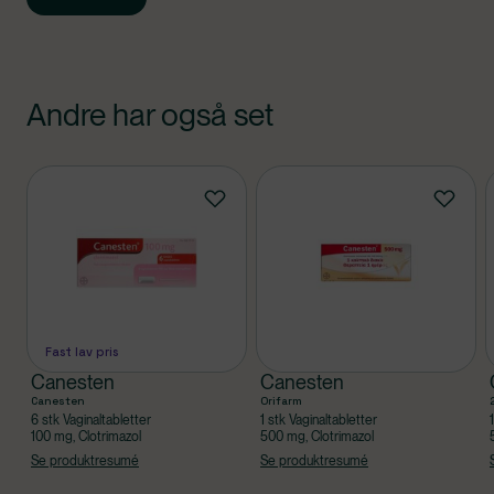
Andre har også set
Produkter
Fast lav pris
Canesten
Canesten
Canesten
Orifarm
6 stk Vaginaltabletter
1 stk Vaginaltabletter
100 mg, Clotrimazol
500 mg, Clotrimazol
Se produktresumé
Se produktresumé