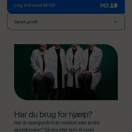
Log ind med MitID
Opret profil
Har du brug for hjælp?
Har du spørgsmål til din medicin eller andre 
apoteksvarer? Så ring eller skriv til vores 