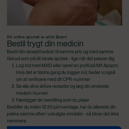
Dit online apotek er altid åbent
Bestil trygt din medicin
Bestil din receptmedicin til samme pris og med samme
tilskud som på dit lokale apotek - lige når det passer dig.
Log ind med MitID eller opret en profil på Mit Apopro.
Hvis det er første gang du logger ind, beder vi også
om at verificere med dit CPR-nummer
Se alle dine aktive recepter og læg din ønskede
medicin i kurven
Færdiggør din bestilling som du plejer
Bestiller du inden 12:30 på hverdage, har du allerede din
pakke samme aften i udvalgte områder - så bliver det ikke
nemmere.