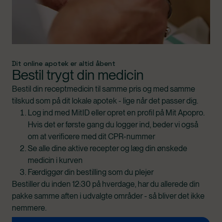
Dit online apotek er altid åbent
Bestil trygt din medicin
Bestil din receptmedicin til samme pris og med samme
tilskud som på dit lokale apotek - lige når det passer dig.
Log ind med MitID eller opret en profil på Mit Apopro.
Hvis det er første gang du logger ind, beder vi også
om at verificere med dit CPR-nummer
Se alle dine aktive recepter og læg din ønskede
medicin i kurven
Færdiggør din bestilling som du plejer
Bestiller du inden 12:30 på hverdage, har du allerede din
pakke samme aften i udvalgte områder - så bliver det ikke
nemmere.