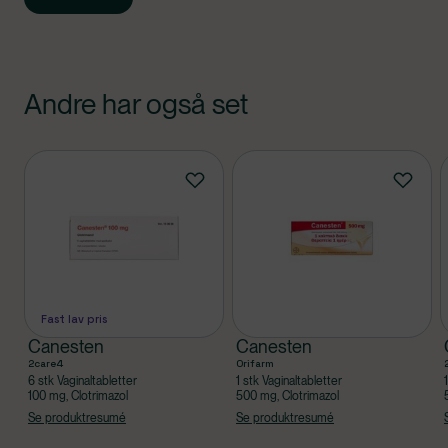
Andre har også set
Produkter
Fast lav pris
Canesten
Canesten
2care4
Orifarm
6 stk Vaginaltabletter
1 stk Vaginaltabletter
100 mg, Clotrimazol
500 mg, Clotrimazol
Se produktresumé
Se produktresumé