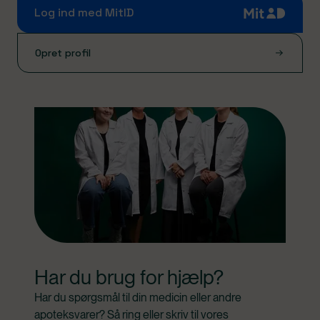
Log ind med MitID
Opret profil
Har du brug for hjælp?
Har du spørgsmål til din medicin eller andre 
apoteksvarer? Så ring eller skriv til vores 