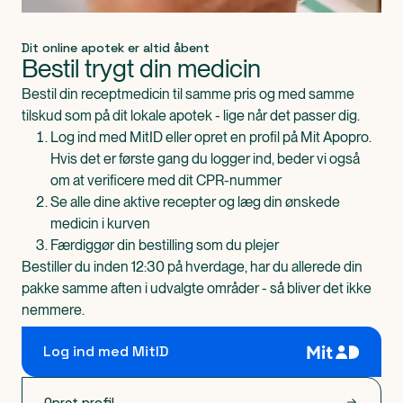
Dit online apotek er altid åbent
Bestil trygt din medicin
Bestil din receptmedicin til samme pris og med samme
tilskud som på dit lokale apotek - lige når det passer dig.
Log ind med MitID eller opret en profil på Mit Apopro.
Hvis det er første gang du logger ind, beder vi også
om at verificere med dit CPR-nummer
Se alle dine aktive recepter og læg din ønskede
medicin i kurven
Færdiggør din bestilling som du plejer
Bestiller du inden 12:30 på hverdage, har du allerede din
pakke samme aften i udvalgte områder - så bliver det ikke
nemmere.
Log ind med MitID
Opret profil