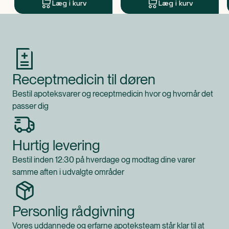
Læg i kurv
Læg i kurv
Produkt 1 af 0
Receptmedicin til døren
Bestil apoteksvarer og receptmedicin hvor og hvornår det
passer dig
Hurtig levering
Bestil inden 12:30 på hverdage og modtag dine varer
samme aften i udvalgte områder
Personlig rådgivning
Vores uddannede og erfarne apoteksteam står klar til at