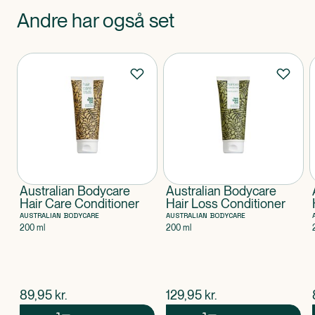
Andre har også set
Produkter
Australian Bodycare
Australian Bodycare
Hair Care Conditioner
Hair Loss Conditioner
AUSTRALIAN BODYCARE
AUSTRALIAN BODYCARE
200 ml
200 ml
$
nuværende pris
$
nuværende pris
89,95
kr.
129,95
kr.