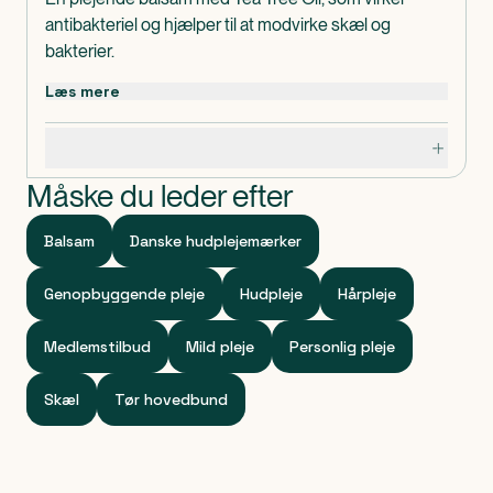
antibakteriel og hjælper til at modvirke skæl og
bakterier.
Læs mere
Specifikationer
Måske du leder efter
Balsam
Danske hudplejemærker
Genopbyggende pleje
Hudpleje
Hårpleje
Medlemstilbud
Mild pleje
Personlig pleje
Skæl
Tør hovedbund