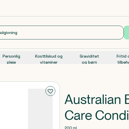
Personlig
Kosttilskud og
Graviditet
Fritid
pleje
vitaminer
og børn
tilbeh
Australian
Care Condi
200 ml