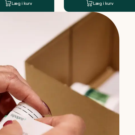
Læg i kurv
Læg i kurv