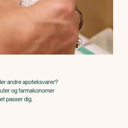
ller andre apoteksvarer? 
aceuter og farmakonomer 
det passer dig.