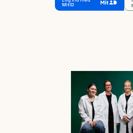
MitID