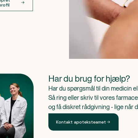
Opret
profil
Har du brug for hjælp?
Har du spørgsmål til din medicin e
Så ring eller skriv til vores farm
og få diskret rådgivning - lige når 
Kontakt apoteksteamet