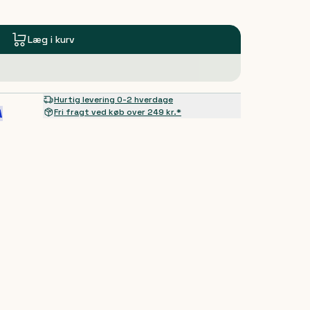
Læg i kurv
Hurtig levering 0-2 hverdage
Fri fragt ved køb over 249 kr.*