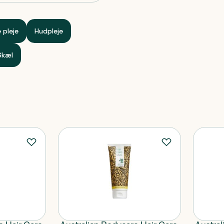
 pleje
Hudpleje
Skæl