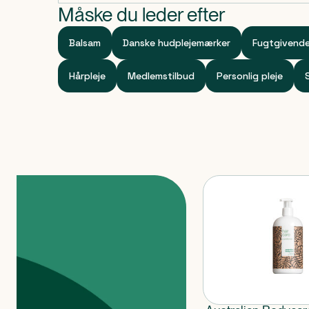
Måske du leder efter
Balsam
Danske hudplejemærker
Fugtgivende
Hårpleje
Medlemstilbud
Personlig pleje
Produkter