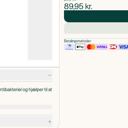
89,95
kr.
Betalingsmetoder:
ibakteriel og hjælper til at