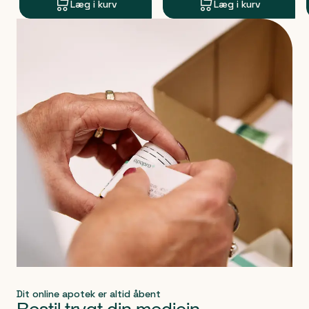
Læg i kurv
Læg i kurv
Produkt 1 af 0
Dit online apotek er altid åbent