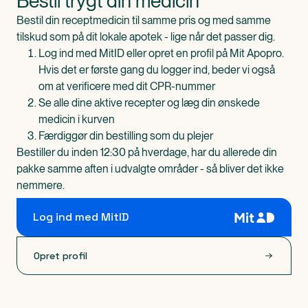
Bestil trygt din medicin
Bestil din receptmedicin til samme pris og med samme
tilskud som på dit lokale apotek - lige når det passer dig.
Log ind med MitID eller opret en profil på Mit Apopro.
Hvis det er første gang du logger ind, beder vi også
om at verificere med dit CPR-nummer
Se alle dine aktive recepter og læg din ønskede
medicin i kurven
Færdiggør din bestilling som du plejer
Bestiller du inden 12:30 på hverdage, har du allerede din
pakke samme aften i udvalgte områder - så bliver det ikke
nemmere.
Log ind med MitID
Opret profil