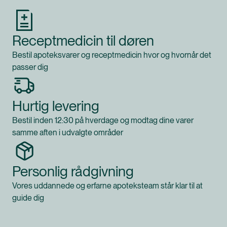
Receptmedicin til døren
Bestil apoteksvarer og receptmedicin hvor og hvornår det
passer dig
Hurtig levering
Bestil inden 12:30 på hverdage og modtag dine varer
samme aften i udvalgte områder
Personlig rådgivning
Vores uddannede og erfarne apoteksteam står klar til at
guide dig