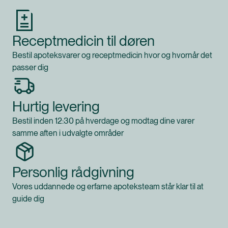
Receptmedicin til døren
Bestil apoteksvarer og receptmedicin hvor og hvornår det
passer dig
Hurtig levering
Bestil inden 12:30 på hverdage og modtag dine varer
samme aften i udvalgte områder
Personlig rådgivning
Vores uddannede og erfarne apoteksteam står klar til at
guide dig