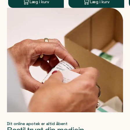
Læg i kurv
Læg i kurv
Produkt 1 af 0
Dit online apotek er altid åbent