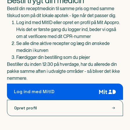
Bestil trygt din medicin
Bestil din receptmedicin til samme pris og med samme
tilskud som på dit lokale apotek - lige når det passer dig.
Log ind med MitID eller opret en profil på Mit Apopro.
Hvis det er første gang du logger ind, beder vi også
om at verificere med dit CPR-nummer
Se alle dine aktive recepter og læg din ønskede
medicin i kurven
Færdiggør din bestilling som du plejer
Bestiller du inden 12:30 på hverdage, har du allerede din
pakke samme aften i udvalgte områder - så bliver det ikke
nemmere.
Log ind med MitID
Opret profil