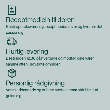
Receptmedicin til døren
Bestil apoteksvarer og receptmedicin hvor og hvornår det
passer dig
Hurtig levering
Bestil inden 12:30 på hverdage og modtag dine varer
samme aften i udvalgte områder
Personlig rådgivning
Vores uddannede og erfarne apoteksteam står klar til at
guide dig