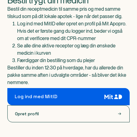
Bestil trygt din medicin
Bestil din receptmedicin til samme pris og med samme
tilskud som på dit lokale apotek - lige når det passer dig.
Log ind med MitID eller opret en profil på Mit Apopro.
Hvis det er første gang du logger ind, beder vi også
om at verificere med dit CPR-nummer
Se alle dine aktive recepter og læg din ønskede
medicin i kurven
Færdiggør din bestilling som du plejer
Bestiller du inden 12:30 på hverdage, har du allerede din
pakke samme aften i udvalgte områder - så bliver det ikke
nemmere.
Log ind med MitID
Opret profil