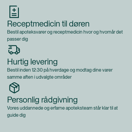
Receptmedicin til døren
Bestil apoteksvarer og receptmedicin hvor og hvornår det
passer dig
Hurtig levering
Bestil inden 12:30 på hverdage og modtag dine varer
samme aften i udvalgte områder
Personlig rådgivning
Vores uddannede og erfarne apoteksteam står klar til at
guide dig