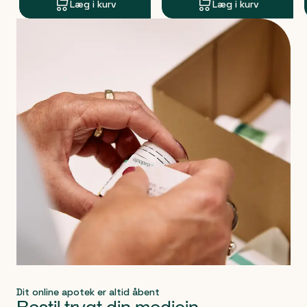
Læg i kurv
Læg i kurv
Produkt 1 af 0
Dit online apotek er altid åbent