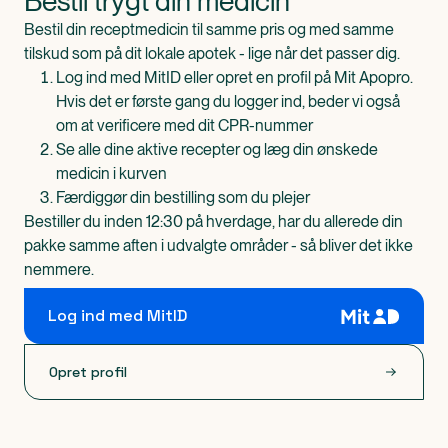
Bestil trygt din medicin
Bestil din receptmedicin til samme pris og med samme
tilskud som på dit lokale apotek - lige når det passer dig.
Log ind med MitID eller opret en profil på Mit Apopro.
Hvis det er første gang du logger ind, beder vi også
om at verificere med dit CPR-nummer
Se alle dine aktive recepter og læg din ønskede
medicin i kurven
Færdiggør din bestilling som du plejer
Bestiller du inden 12:30 på hverdage, har du allerede din
pakke samme aften i udvalgte områder - så bliver det ikke
nemmere.
Log ind med MitID
Opret profil