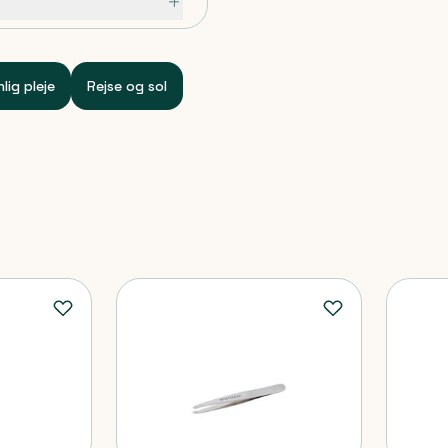
lig pleje
Rejse og sol