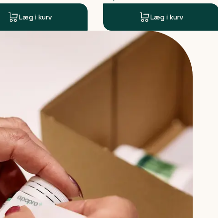
Læg i kurv
Læg i kurv