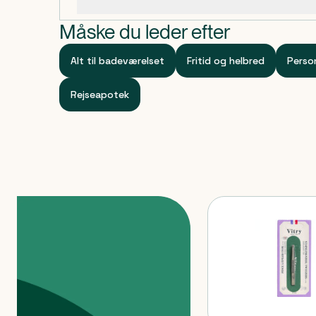
Specifikationer
Måske du leder efter
Alt til badeværelset
Fritid og helbred
Person
Rejseapotek
Produkter