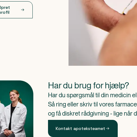
Opret
profil
Har du brug for hjælp?
Har du spørgsmål til din medicin e
Så ring eller skriv til vores farm
og få diskret rådgivning - lige når 
Kontakt apoteksteamet