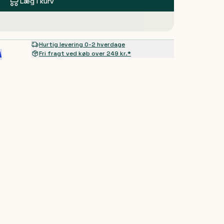
Læg i kurv
Hurtig levering 0-2 hverdage
Fri fragt ved køb over 249 kr.*