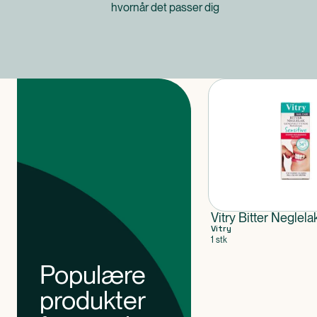
hvornår det passer dig
Produkter
Vitry Bitter Neglela
Vitry
1 stk
Populære
produkter