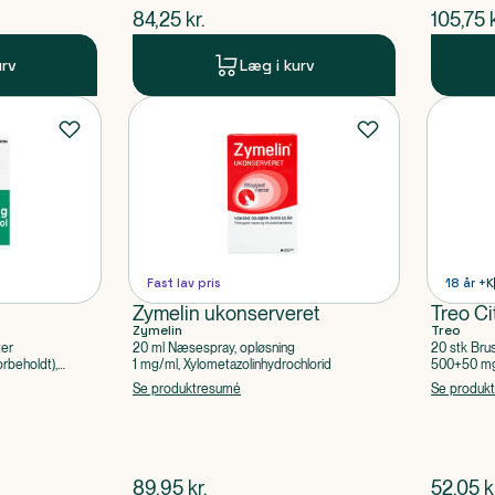
$
nuværende pris
$
nuvær
84,25
kr.
105,75
urv
Læg i kurv
Fast lav pris
18 år +
K
Zymelin ukonserveret
Treo Ci
Zymelin
Treo
ter
20 ml Næsespray, opløsning
20 stk Bru
rbeholdt),
1 mg/ml, Xylometazolinhydrochlorid
500+50 mg 
Acetylsalic
Se produktresumé
Se produk
$
nuværende pris
$
nuvær
89,95
kr.
52,05
k