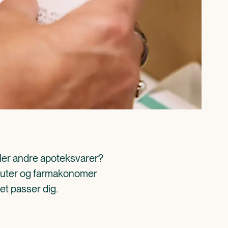
ller andre apoteksvarer? 
aceuter og farmakonomer 
det passer dig.