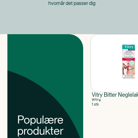
hvornår det passer dig
Produkter
Vitry Bitter Neglela
Vitry
1 stk
Populære
produkter