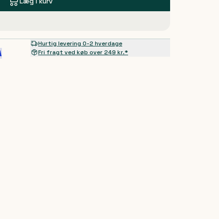
Læg i kurv
Hurtig levering 0-2 hverdage
Fri fragt ved køb over 249 kr.*