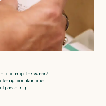
ller andre apoteksvarer? 
aceuter og farmakonomer 
det passer dig.