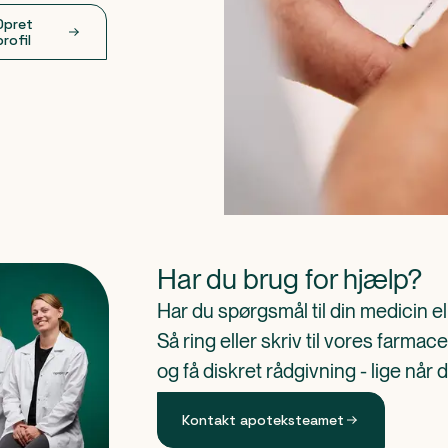
Opret
profil
Har du brug for hjælp?
Har du spørgsmål til din medicin e
Så ring eller skriv til vores farm
og få diskret rådgivning - lige når 
Kontakt apoteksteamet