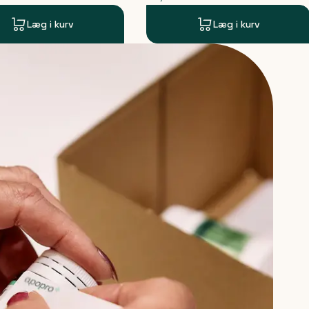
Læg i kurv
Læg i kurv