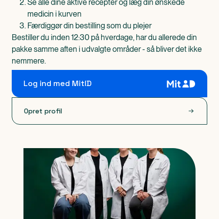
Se alle dine aktive recepter og læg din ønskede
medicin i kurven
Færdiggør din bestilling som du plejer
Bestiller du inden 12:30 på hverdage, har du allerede din
pakke samme aften i udvalgte områder - så bliver det ikke
nemmere.
Log ind med MitID
Opret profil