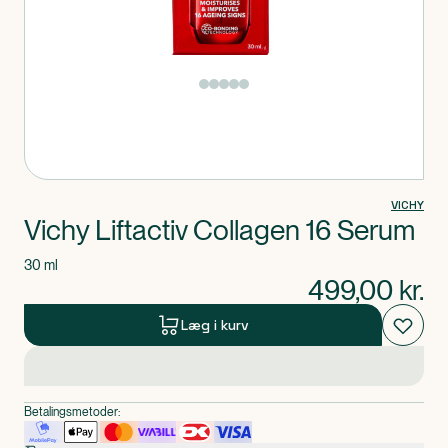
Produkt 1 af 0
VICHY
Vichy Liftactiv Collagen 16 Serum
30 ml
499,00
kr.
Læg i kurv
Betalingsmetoder: