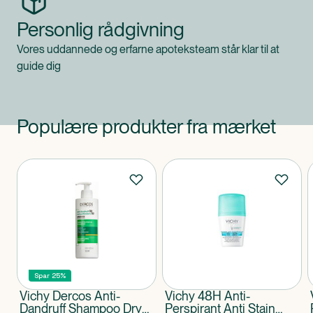
Personlig rådgivning
Vores uddannede og erfarne apoteksteam står klar til at
guide dig
Populære produkter fra mærket
Produkter
Spar 25%
Vichy Dercos Anti-
Vichy 48H Anti-
Dandruff Shampoo Dry
Perspirant Anti Stain