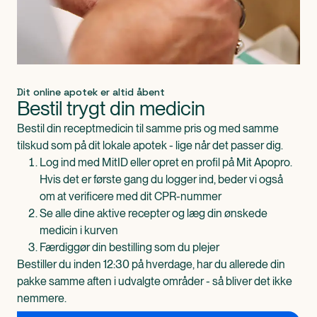
Dit online apotek er altid åbent
Bestil trygt din medicin
Bestil din receptmedicin til samme pris og med samme
tilskud som på dit lokale apotek - lige når det passer dig.
Log ind med MitID eller opret en profil på Mit Apopro.
Hvis det er første gang du logger ind, beder vi også
om at verificere med dit CPR-nummer
Se alle dine aktive recepter og læg din ønskede
medicin i kurven
Færdiggør din bestilling som du plejer
Bestiller du inden 12:30 på hverdage, har du allerede din
pakke samme aften i udvalgte områder - så bliver det ikke
nemmere.