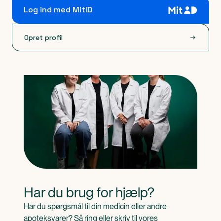
Log ind med MitID
Opret profil
Har du brug for hjælp?
Har du spørgsmål til din medicin eller andre 
apoteksvarer? Så ring eller skriv til vores 