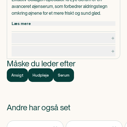
avanceret øjenserum, som forbedrer aldringstegn
omkring øjnene for et mere friskt og sund glød.
Læs mere
Dosering, opbevaring og indhold
Specifikationer
Måske du leder efter
Ansigt
Hudpleje
Serum
Andre har også set
Produkter