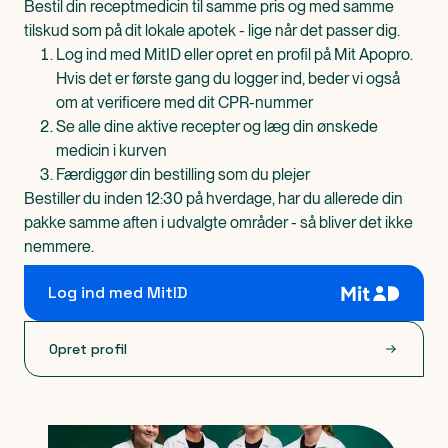
Bestil din receptmedicin til samme pris og med samme
tilskud som på dit lokale apotek - lige når det passer dig.
Log ind med MitID eller opret en profil på Mit Apopro.
Hvis det er første gang du logger ind, beder vi også
om at verificere med dit CPR-nummer
Se alle dine aktive recepter og læg din ønskede
medicin i kurven
Færdiggør din bestilling som du plejer
Bestiller du inden 12:30 på hverdage, har du allerede din
pakke samme aften i udvalgte områder - så bliver det ikke
nemmere.
Log ind med MitID
Opret profil