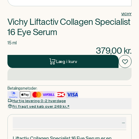
VICHY
Vichy Liftactiv Collagen Specialist
16 Eye Serum
15 ml
379,00
kr.
Læg i kurv
Betalingsmetoder:
Hurtig levering 0-2 hverdage
Fri fragt ved køb over 249 kr.*
Produktdetaljer
Liftactiv Collagen Specialist 16 Eye Serum er en