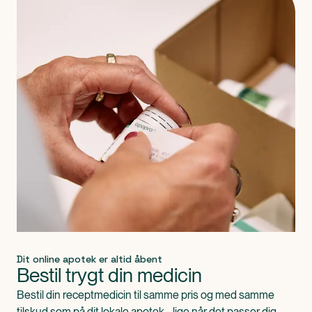
Dit online apotek er altid åbent
Bestil trygt din medicin
Bestil din receptmedicin til samme pris og med samme
tilskud som på dit lokale apotek - lige når det passer dig.