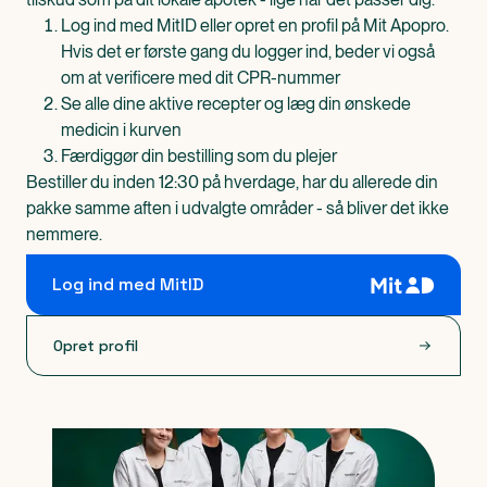
Log ind med MitID eller opret en profil på Mit Apopro.
Hvis det er første gang du logger ind, beder vi også
om at verificere med dit CPR-nummer
Se alle dine aktive recepter og læg din ønskede
medicin i kurven
Færdiggør din bestilling som du plejer
Bestiller du inden 12:30 på hverdage, har du allerede din
pakke samme aften i udvalgte områder - så bliver det ikke
nemmere.
Log ind med MitID
Opret profil