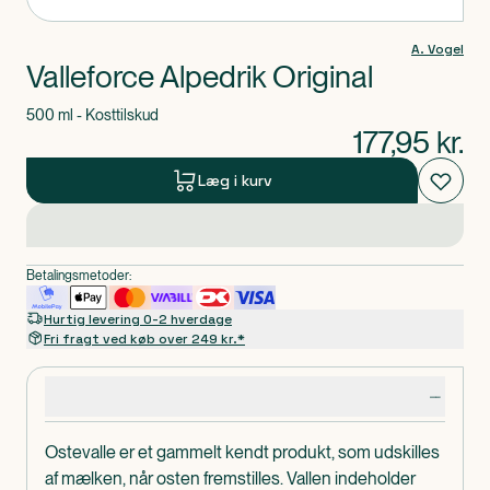
A. Vogel
Valleforce Alpedrik Original
500 ml - Kosttilskud
177,95
kr.
Læg i kurv
Betalingsmetoder:
Hurtig levering 0-2 hverdage
Fri fragt ved køb over 249 kr.*
Produktdetaljer
Ostevalle er et gammelt kendt produkt, som udskilles
af mælken, når osten fremstilles. Vallen indeholder