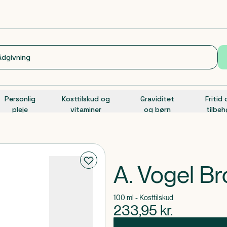
Personlig
Kosttilskud og
Graviditet
Fritid
pleje
vitaminer
og børn
tilbeh
A. Vogel B
100 ml - Kosttilskud
233,95
kr.