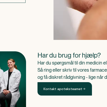
Har du brug for hjælp?
Har du spørgsmål til din medicin e
Så ring eller skriv til vores farm
og få diskret rådgivning - lige når 
Kontakt apoteksteamet