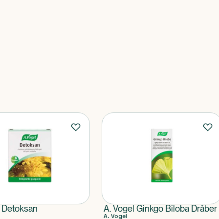
l Detoksan
A. Vogel Ginkgo Biloba Dråber
A. Vogel