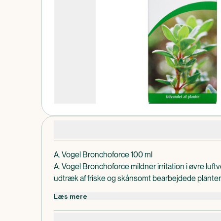
Produktdetaljer
A. Vogel Bronchoforce 100 ml
A. Vogel Bronchoforce mildner irritation i øvre luft
udtræk af friske og skånsomt bearbejdede planter
Dispenseringsform
Læs mere
Dråber
Dosis og anvendelse