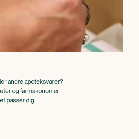
ller andre apoteksvarer? 
aceuter og farmakonomer 
det passer dig.