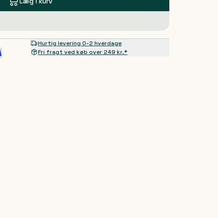
Læg i kurv
Hurtig levering 0-2 hverdage
Fri fragt ved køb over 249 kr.*