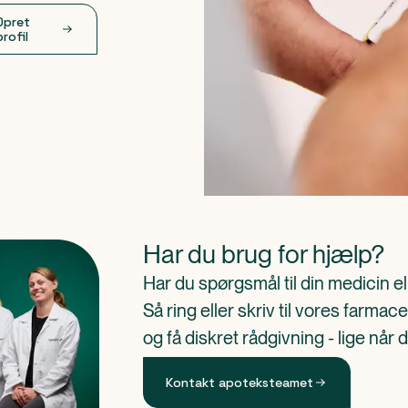
Opret
profil
Har du brug for hjælp?
Har du spørgsmål til din medicin e
Så ring eller skriv til vores farm
og få diskret rådgivning - lige når 
Kontakt apoteksteamet