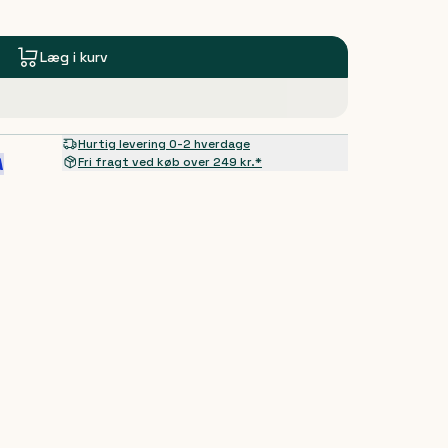
Læg i kurv
Hurtig levering 0-2 hverdage
Fri fragt ved køb over 249 kr.*