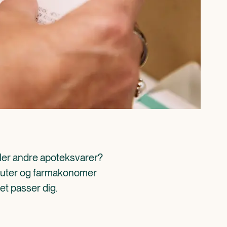
ller andre apoteksvarer? 
aceuter og farmakonomer 
det passer dig.