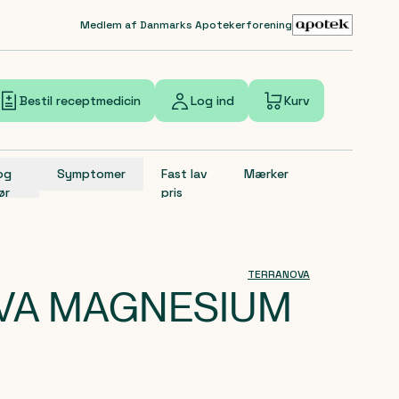
Medlem af Danmarks Apotekerforening
Bestil receptmedicin
Log ind
Kurv
 og
Symptomer
Fast lav
Mærker
ør
pris
TERRANOVA
VA MAGNESIUM