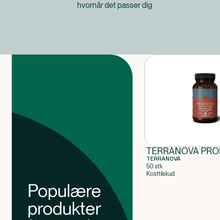
hvornår det passer dig
Produkter
TERRANOVA PRO
TERRANOVA
50 stk
Kosttilskud
Populære
produkter