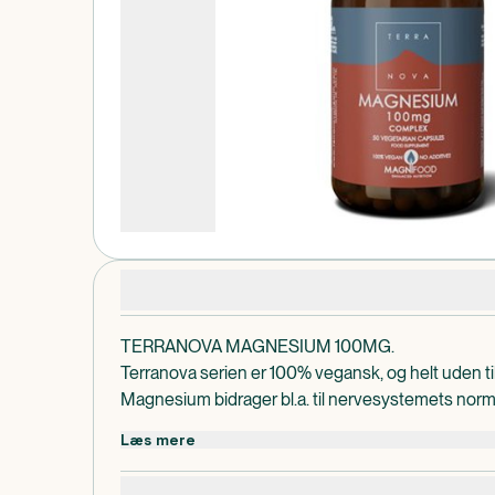
Produktdetaljer
TERRANOVA MAGNESIUM 100MG.
Terranova serien er 100% vegansk, og helt uden ti
Magnesium bidrager bl.a. til nervesystemets norm
muskelfunktion.
Læs mere
Terranova Magnesium indeholder desuden Magn
Dispenseringsform