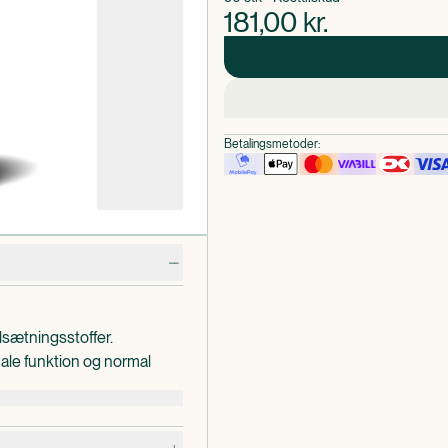
181,00
kr.
Betalingsmetoder:
lsætningsstoffer.
ale funktion og normal
ifood Compleks.