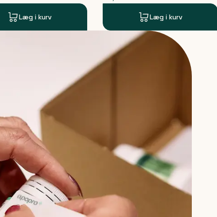
Læg i kurv
Læg i kurv