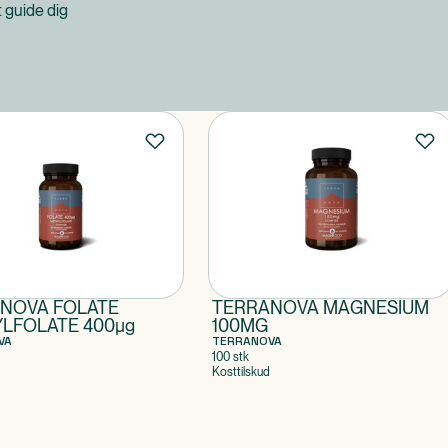
at guide dig
NOVA FOLATE
TERRANOVA MAGNESIUM
LFOLATE 400µg
100MG
VA
TERRANOVA
100 stk
Kosttilskud