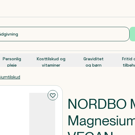
Personlig
Kosttilskud og
Graviditet
Fritid
pleje
vitaminer
og børn
tilbeh
iumtilskud
NORDBO Mu
Magnesium