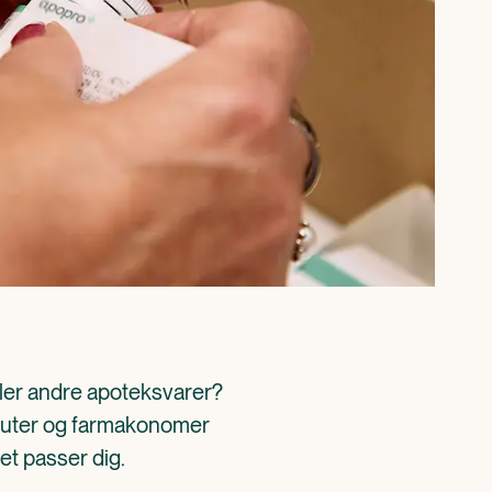
ller andre apoteksvarer? 
aceuter og farmakonomer 
det passer dig.