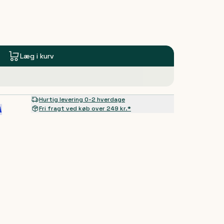
Læg i kurv
Hurtig levering 0-2 hverdage
Fri fragt ved køb over 249 kr.*