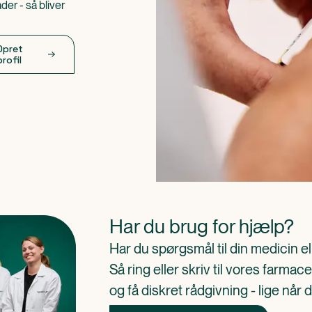
er - så bliver
Opret
profil
Har du brug for hjælp?
Har du spørgsmål til din medicin e
Så ring eller skriv til vores farm
og få diskret rådgivning - lige når 