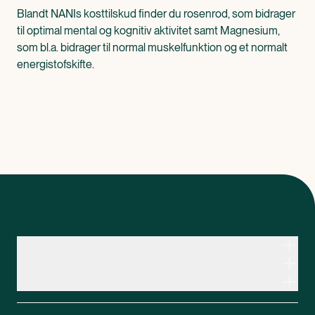
Blandt NANIs kosttilskud finder du rosenrod, som bidrager
til optimal mental og kognitiv aktivitet samt Magnesium,
som bl.a. bidrager til normal muskelfunktion og et normalt
energistofskifte.
Kontakt apoteksteamet
Genveje
Om Apopro
Apopro Online Apotek
CVR: 37983446
Apopro guider