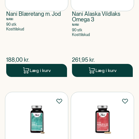
Nani Blæretang m. Jod
Nani Alaska Vildlaks
Omega 3
NANI
90 stk
NANI
Kosttilskud
90 stk
Kosttilskud
$
nuværende pris
$
nuværende pris
188,00
kr.
261,95
kr.
Læg i kurv
Læg i kurv