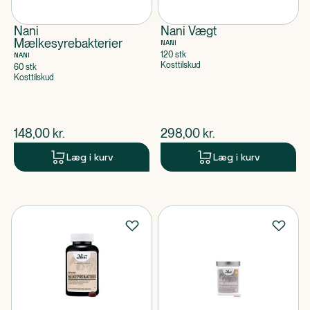
Nani
Nani Vægt
Mælkesyrebakterier
NANI
120 stk
NANI
Kosttilskud
60 stk
Kosttilskud
$
nuværende pris
$
nuværende pris
148,00
kr.
298,00
kr.
Læg i kurv
Læg i kurv