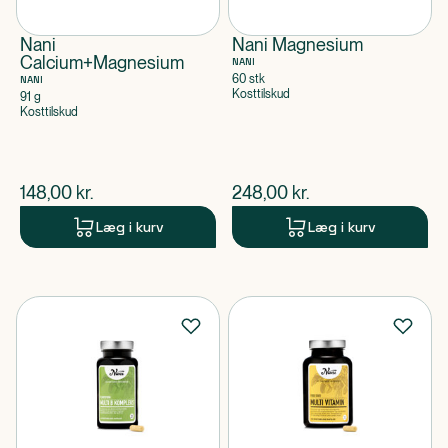
Nani
Nani Magnesium
Calcium+Magnesium
NANI
60 stk
NANI
Kosttilskud
91 g
Kosttilskud
$
nuværende pris
$
nuværende pris
148,00
kr.
248,00
kr.
Læg i kurv
Læg i kurv