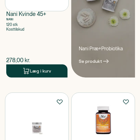
Nani Kvinde 45+
NANI
120 stk
Kosttilskud
Nani Præ+Probiotika
$
nuværende pris
278,00
kr.
Se produkt
Læg i kurv