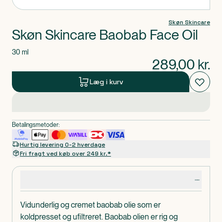
Skøn Skincare
Skøn Skincare Baobab Face Oil
30 ml
289,00
kr.
Læg i kurv
Betalingsmetoder:
Hurtig levering 0-2 hverdage
Fri fragt ved køb over 249 kr.*
Produktdetaljer
Vidunderlig og cremet baobab olie som er
koldpresset og ufiltreret. Baobab olien er rig og