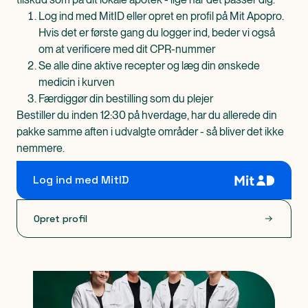
Log ind med MitID eller opret en profil på Mit Apopro.
Hvis det er første gang du logger ind, beder vi også
om at verificere med dit CPR-nummer
Se alle dine aktive recepter og læg din ønskede
medicin i kurven
Færdiggør din bestilling som du plejer
Bestiller du inden 12:30 på hverdage, har du allerede din
pakke samme aften i udvalgte områder - så bliver det ikke
nemmere.
Log ind med MitID
Opret profil