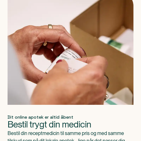
Dit online apotek er altid åbent
Bestil trygt din medicin
Bestil din receptmedicin til samme pris og med samme
tilskud som på dit lokale apotek - lige når det passer dig.