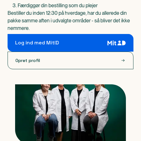
Færdiggør din bestilling som du plejer
Bestiller du inden 12:30 på hverdage, har du allerede din
pakke samme aften i udvalgte områder - så bliver det ikke
nemmere.
Log ind med MitID
Opret profil