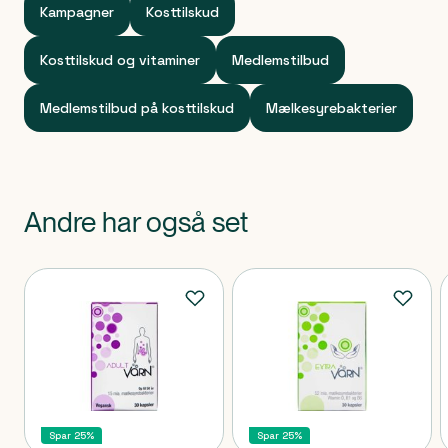
Kampagner
Kosttilskud
Kosttilskud og vitaminer
Medlemstilbud
Medlemstilbud på kosttilskud
Mælkesyrebakterier
Andre har også set
Produkter
Spar 25%
Spar 25%