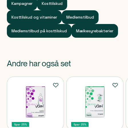
Kampagner
Kosttilskud
Kosttilskud og vitaminer
Medlemstilbud
Medlemstilbud på kosttilskud
Mælkesyrebakterier
Andre har også set
Produkter
Spar 25%
Spar 25%