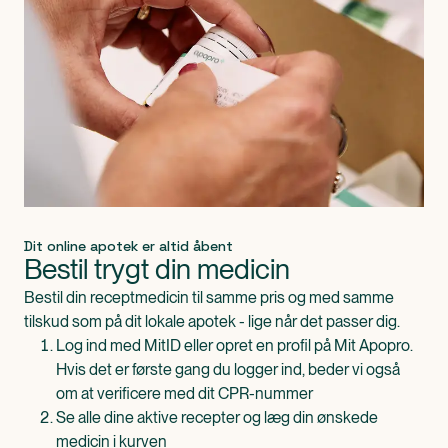
Dit online apotek er altid åbent
Bestil trygt din medicin
Bestil din receptmedicin til samme pris og med samme
tilskud som på dit lokale apotek - lige når det passer dig.
Log ind med MitID eller opret en profil på Mit Apopro.
Hvis det er første gang du logger ind, beder vi også
om at verificere med dit CPR-nummer
Se alle dine aktive recepter og læg din ønskede
medicin i kurven