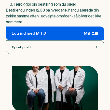
Færdiggør din bestilling som du plejer
Bestiller du inden 12:30 på hverdage, har du allerede din
pakke samme aften i udvalgte områder - så bliver det ikke
nemmere.
Log ind med MitID
Opret profil