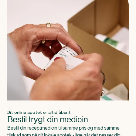
Dit online apotek er altid åbent
Bestil trygt din medicin
Bestil din receptmedicin til samme pris og med samme
tilskud som på dit lokale apotek - lige når det passer dig.