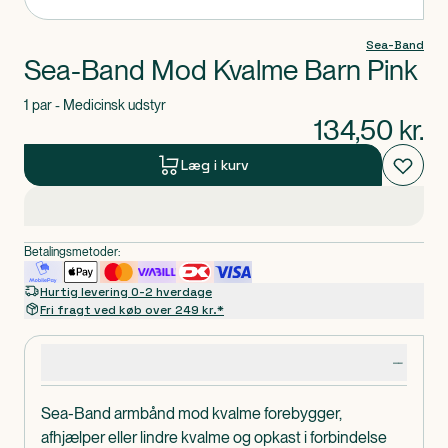
Sea-Band
Sea-Band Mod Kvalme Barn Pink
1 par - Medicinsk udstyr
134,50
kr.
Læg i kurv
Betalingsmetoder:
Hurtig levering 0-2 hverdage
Fri fragt ved køb over 249 kr.*
Produktdetaljer
Sea-Band armbånd mod kvalme forebygger,
afhjælper eller lindre kvalme og opkast i forbindelse