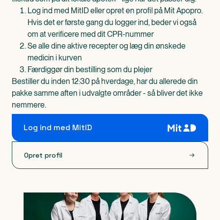
Log ind med MitID eller opret en profil på Mit Apopro.
Hvis det er første gang du logger ind, beder vi også
om at verificere med dit CPR-nummer
Se alle dine aktive recepter og læg din ønskede
medicin i kurven
Færdiggør din bestilling som du plejer
Bestiller du inden 12:30 på hverdage, har du allerede din
pakke samme aften i udvalgte områder - så bliver det ikke
nemmere.
Log ind med MitID
Opret profil