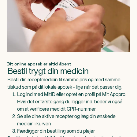
Dit online apotek er altid åbent
Bestil trygt din medicin
Bestil din receptmedicin til samme pris og med samme
tilskud som på dit lokale apotek - lige når det passer dig.
Log ind med MitID eller opret en profil på Mit Apopro.
Hvis det er første gang du logger ind, beder vi også
om at verificere med dit CPR-nummer
Se alle dine aktive recepter og læg din ønskede
medicin i kurven
Færdiggør din bestilling som du plejer