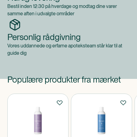
Bestil inden 12:30 på hverdage og modtag dine varer
samme aften i udvalgte områder
Personlig rådgivning
Vores uddannede og erfarne apoteksteam står klar til at
guide dig
Populære produkter fra mærket
Produkter