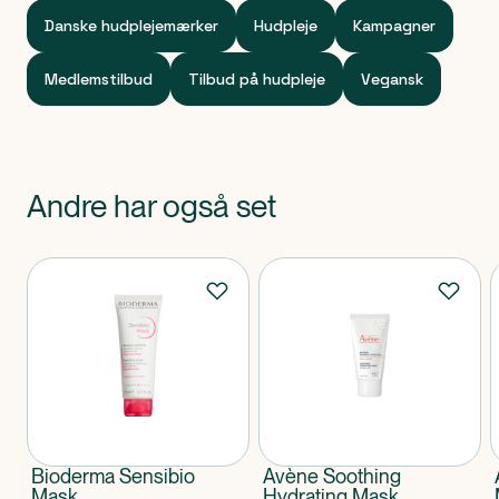
Danske hudplejemærker
Hudpleje
Kampagner
Medlemstilbud
Tilbud på hudpleje
Vegansk
Andre har også set
Produkter
Bioderma Sensibio
Avène Soothing
Mask
Hydrating Mask