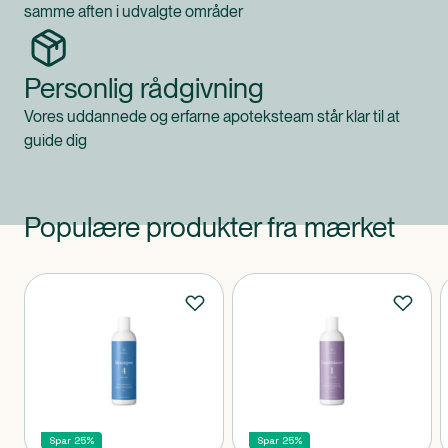
samme aften i udvalgte områder
Personlig rådgivning
Vores uddannede og erfarne apoteksteam står klar til at
guide dig
Populære produkter fra mærket
Produkter
Spar 25%
Spar 25%