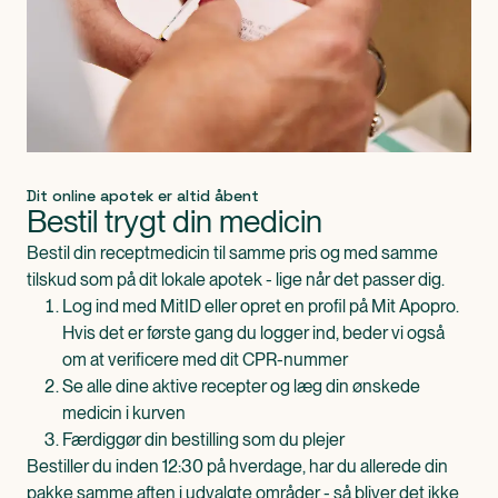
Dit online apotek er altid åbent
Bestil trygt din medicin
Bestil din receptmedicin til samme pris og med samme
tilskud som på dit lokale apotek - lige når det passer dig.
Log ind med MitID eller opret en profil på Mit Apopro.
Hvis det er første gang du logger ind, beder vi også
om at verificere med dit CPR-nummer
Se alle dine aktive recepter og læg din ønskede
medicin i kurven
Færdiggør din bestilling som du plejer
Bestiller du inden 12:30 på hverdage, har du allerede din
pakke samme aften i udvalgte områder - så bliver det ikke