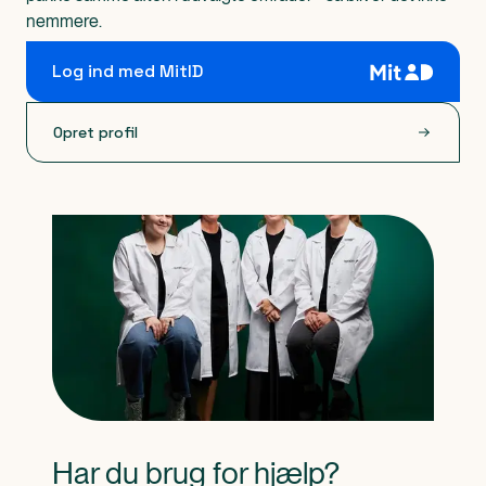
nemmere.
Log ind med MitID
Opret profil
Har du brug for hjælp?