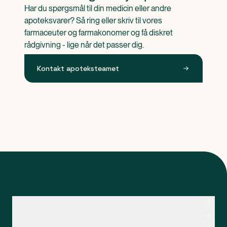
Har du spørgsmål til din medicin eller andre 
apoteksvarer? Så ring eller skriv til vores 
farmaceuter og farmakonomer og få diskret 
rådgivning - lige når det passer dig.
Kontakt apoteksteamet
Kontakt apoteksteamet
Genveje