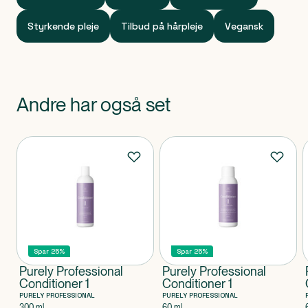
Styrkende pleje
Tilbud på hårpleje
Vegansk
Andre har også set
Produkter
Spar 25%
Spar 25%
Purely Professional
Purely Professional
Conditioner 1
Conditioner 1
PURELY PROFESSIONAL
PURELY PROFESSIONAL
300 ml
60 ml