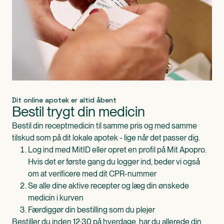
Dit online apotek er altid åbent
Bestil trygt din medicin
Bestil din receptmedicin til samme pris og med samme
tilskud som på dit lokale apotek - lige når det passer dig.
Log ind med MitID eller opret en profil på Mit Apopro.
Hvis det er første gang du logger ind, beder vi også
om at verificere med dit CPR-nummer
Se alle dine aktive recepter og læg din ønskede
medicin i kurven
Færdiggør din bestilling som du plejer
Bestiller du inden 12:30 på hverdage, har du allerede din