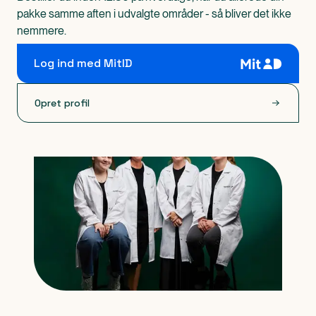
pakke samme aften i udvalgte områder - så bliver det ikke
nemmere.
Log ind med MitID
Opret profil