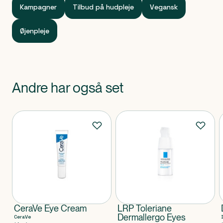
Kampagner
Tilbud på hudpleje
Vegansk
Øjenpleje
Andre har også set
Produkter
CeraVe Eye Cream
LRP Toleriane
Dermallergo Eyes
CeraVe